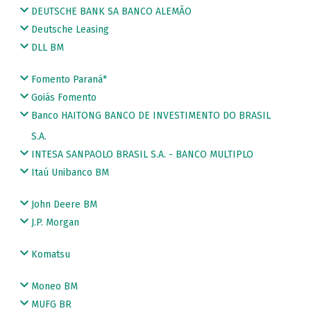
DEUTSCHE BANK SA BANCO ALEMÃO
Deutsche Leasing
DLL BM
Fomento Paraná*
Goiás Fomento
Banco HAITONG BANCO DE INVESTIMENTO DO BRASIL
S.A.
INTESA SANPAOLO BRASIL S.A. - BANCO MULTIPLO
Itaú Unibanco BM
John Deere BM
J.P. Morgan
Komatsu
Moneo BM
MUFG BR