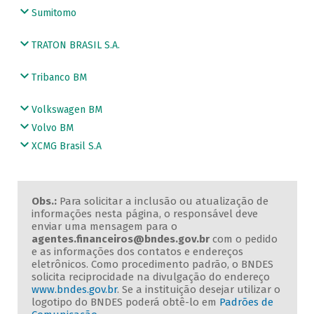
Sumitomo
TRATON BRASIL S.A.
Tribanco BM
Volkswagen BM
Volvo BM
XCMG Brasil S.A
Obs.:
Para solicitar a inclusão ou atualização de
informações nesta página, o responsável deve
enviar uma mensagem para o
agentes.financeiros@bndes.gov.br
com o pedido
e as informações dos contatos e endereços
eletrônicos. Como procedimento padrão, o BNDES
solicita reciprocidade na divulgação do endereço
www.bndes.gov.br
. Se a instituição desejar utilizar o
logotipo do BNDES poderá obtê-lo em
Padrões de