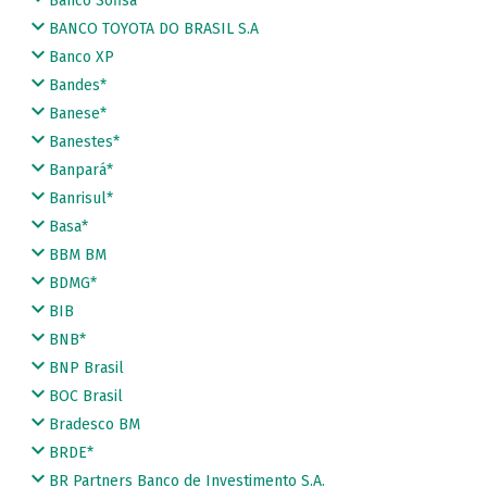
Banco Sofisa
BANCO TOYOTA DO BRASIL S.A
Banco XP
Bandes*
Banese*
Banestes*
Banpará*
Banrisul*
Basa*
BBM BM
BDMG*
BIB
BNB*
BNP Brasil
BOC Brasil
Bradesco BM
BRDE*
BR Partners Banco de Investimento S.A.