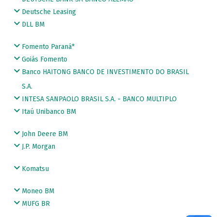
Deutsche Leasing
DLL BM
Fomento Paraná*
Goiás Fomento
Banco HAITONG BANCO DE INVESTIMENTO DO BRASIL
S.A.
INTESA SANPAOLO BRASIL S.A. - BANCO MULTIPLO
Itaú Unibanco BM
John Deere BM
J.P. Morgan
Komatsu
Moneo BM
MUFG BR