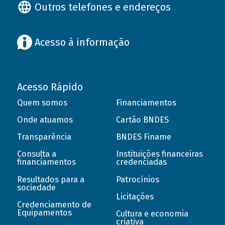
Outros telefones e endereços
Acesso à informação
Acesso Rápido
Quem somos
Financiamentos
Onde atuamos
Cartão BNDES
Transparência
BNDES Finame
Consulta a
Instituições financeiras
financiamentos
credenciadas
Resultados para a
Patrocínios
sociedade
Licitações
Credenciamento de
Equipamentos
Cultura e economia
criativa