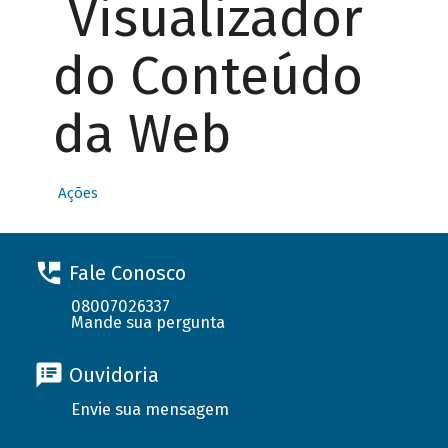
Visualizador
do Conteúdo
da Web
Ações
Fale Conosco
08007026337
Mande sua pergunta
Ouvidoria
Envie sua mensagem