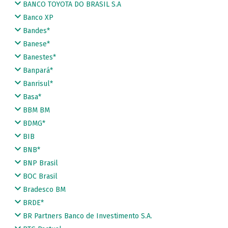
BANCO TOYOTA DO BRASIL S.A
Banco XP
Bandes*
Banese*
Banestes*
Banpará*
Banrisul*
Basa*
BBM BM
BDMG*
BIB
BNB*
BNP Brasil
BOC Brasil
Bradesco BM
BRDE*
BR Partners Banco de Investimento S.A.