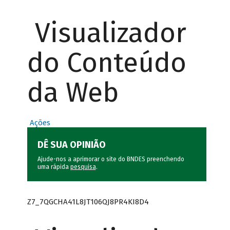
Visualizador
do Conteúdo
da Web
Ações
DÊ SUA OPINIÃO
Ajude-nos a aprimorar o site do BNDES preenchendo
uma rápida
pesquisa
.
Z7_7QGCHA41L8JT106QJ8PR4KI8D4