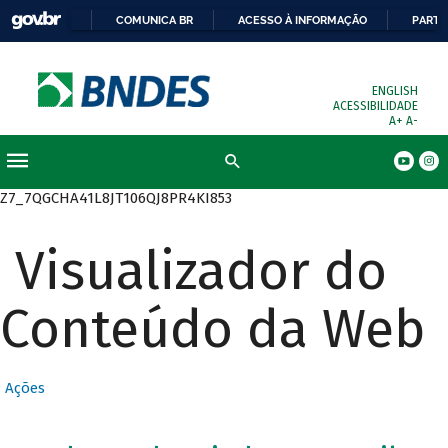
COMUNICA BR
ACESSO À INFORMAÇÃO
PARTI
ENGLISH
ACESSIBILIDADE
A+
A-
Busca
Z7_7QGCHA41L8JT106QJ8PR4KI853
Visualizador do
Conteúdo da Web
Ações