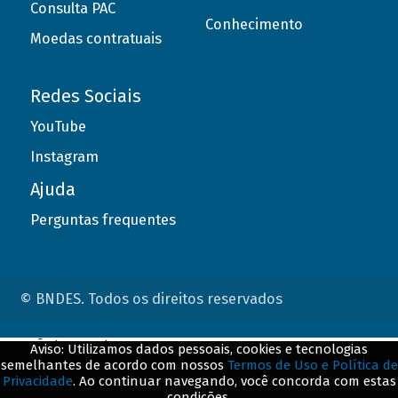
Consulta PAC
Conhecimento
Moedas contratuais
Redes Sociais
YouTube
Instagram
Ajuda
Perguntas frequentes
© BNDES. Todos os direitos reservados
ConteÃºdo complementar
Aviso: Utilizamos dados pessoais, cookies e tecnologias
semelhantes de acordo com nossos
Termos de Uso e Política de
${title}
${badge}
Privacidade
. Ao continuar navegando, você concorda com estas
condições.