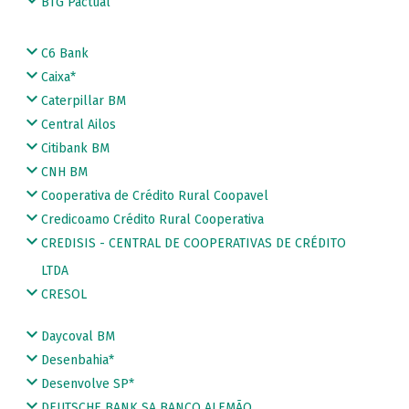
BTG Pactual
C6 Bank
Caixa*
Caterpillar BM
Central Ailos
Citibank BM
CNH BM
Cooperativa de Crédito Rural Coopavel
Credicoamo Crédito Rural Cooperativa
CREDISIS - CENTRAL DE COOPERATIVAS DE CRÉDITO
LTDA
CRESOL
Daycoval BM
Desenbahia*
Desenvolve SP*
DEUTSCHE BANK SA BANCO ALEMÃO