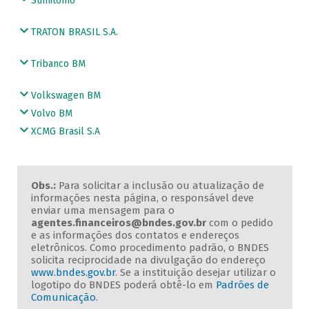
Sumitomo
TRATON BRASIL S.A.
Tribanco BM
Volkswagen BM
Volvo BM
XCMG Brasil S.A
Obs.:
Para solicitar a inclusão ou atualização de
informações nesta página, o responsável deve
enviar uma mensagem para o
agentes.financeiros@bndes.gov.br
com o pedido
e as informações dos contatos e endereços
eletrônicos. Como procedimento padrão, o BNDES
solicita reciprocidade na divulgação do endereço
www.bndes.gov.br
. Se a instituição desejar utilizar o
logotipo do BNDES poderá obtê-lo em
Padrões de
Comunicação
.