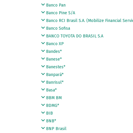
Banco Pan
Banco Pine S/A
Banco RCI Brasil S.A. (Mobilize Financial Servi
Banco Sofisa
BANCO TOYOTA DO BRASIL S.A
Banco XP
Bandes*
Banese*
Banestes*
Banpará*
Banrisul*
Basa*
BBM BM
BDMG*
BIB
BNB*
BNP Brasil