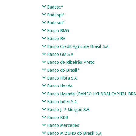
Badesc*
Badespi*
Badesul*
Banco BMG
Banco BV
Banco Crédit Agricole Brasil S.A.
Banco GM S.A
Banco de Ribeirão Preto
Banco do Brasil*
Banco Fibra S.A.
Banco Honda
Banco Hyundai (BANCO HYUNDAI CAPITAL BRAS
Banco Inter S.A.
Banco J. P. Morgan S.A.
Banco KDB
Banco Mercedes
Banco MIZUHO do Brasil S.A.