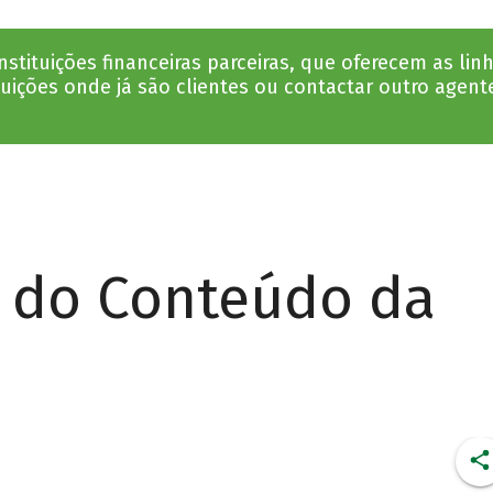
tituições financeiras parceiras, que oferecem as li
tuições onde já são clientes ou contactar outro agent
r do Conteúdo da