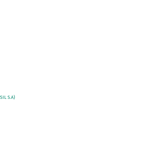
IL S.A)