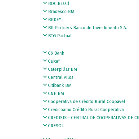
BOC Brasil
Bradesco BM
BRDE*
BR Partners Banco de Investimento S.A.
BTG Pactual
C6 Bank
Caixa*
Caterpillar BM
Central Ailos
Citibank BM
CNH BM
Cooperativa de Crédito Rural Coopavel
Credicoamo Crédito Rural Cooperativa
CREDISIS - CENTRAL DE COOPERATIVAS DE C
CRESOL