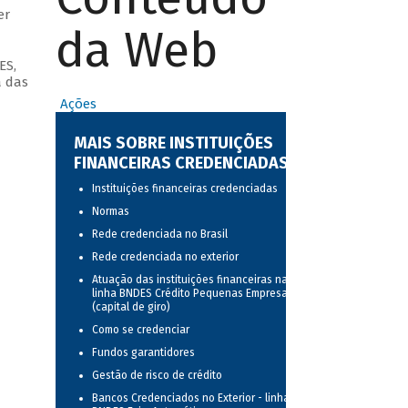
er
da Web
ES,
a das
Ações
MAIS SOBRE INSTITUIÇÕES
FINANCEIRAS CREDENCIADAS
Instituições financeiras credenciadas
Normas
Rede credenciada no Brasil
Rede credenciada no exterior
Atuação das instituições financeiras na
linha BNDES Crédito Pequenas Empresas
(capital de giro)
Como se credenciar
Fundos garantidores
Gestão de risco de crédito
Bancos Credenciados no Exterior - linha