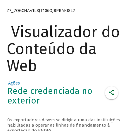
Z7_7QGCHA41L8JT106QJ8PR4KI8L2
Visualizador do
Conteúdo da
Web
Ações
Rede credenciada no
exterior
Os exportadores devem se dirigir a uma das instituições
habilitadas a operar as linhas de financiamento à
exportação do BNDES.