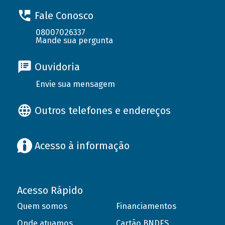
Fale Conosco
08007026337
Mande sua pergunta
Ouvidoria
Envie sua mensagem
Outros telefones e endereços
Acesso à informação
Acesso Rápido
Quem somos
Financiamentos
Onde atuamos
Cartão BNDES