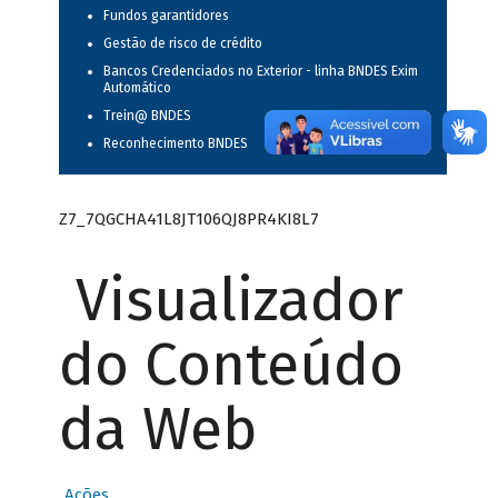
Fundos garantidores
Gestão de risco de crédito
Bancos Credenciados no Exterior - linha BNDES Exim
Automático
Trein@ BNDES
Reconhecimento BNDES
Z7_7QGCHA41L8JT106QJ8PR4KI8L7
Visualizador
do Conteúdo
da Web
Ações