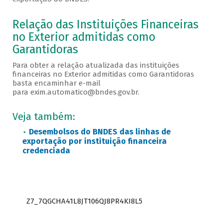
Relação das Instituições Financeiras
no Exterior admitidas como
Garantidoras
Para obter a relação atualizada das instituições
financeiras no Exterior admitidas como Garantidoras
basta encaminhar e-mail
para exim.automatico@bndes.gov.br.
Veja também:
Desembolsos do BNDES das linhas de
exportação por instituição financeira
credenciada
Z7_7QGCHA41L8JT106QJ8PR4KI8L5