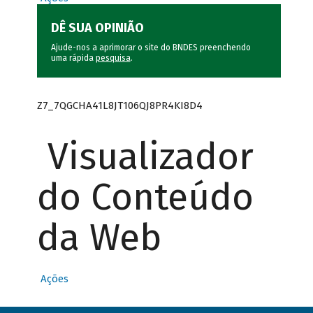
DÊ SUA OPINIÃO
Ajude-nos a aprimorar o site do BNDES preenchendo
uma rápida
pesquisa
.
Z7_7QGCHA41L8JT106QJ8PR4KI8D4
Visualizador
do Conteúdo
da Web
Ações