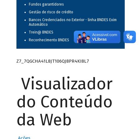
Fundos garantidores
Gestão de risco de crédito
Bancos Credenciados no Exterior - linha BNDES Exim
Automático
Trein@ BNDES
Reconhecimento BNDES
Z7_7QGCHA41L8JT106QJ8PR4KI8L7
Visualizador
do Conteúdo
da Web
Ações