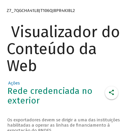
Z7_7QGCHA41L8JT106QJ8PR4KI8L2
Visualizador do
Conteúdo da
Web
Ações
Rede credenciada no
exterior
Os exportadores devem se dirigir a uma das instituições
habilitadas a operar as linhas de financiamento à
exportação do BNDES.