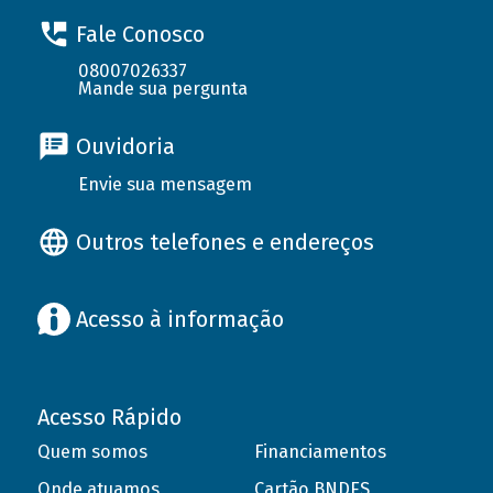
Fale Conosco
08007026337
Mande sua pergunta
Ouvidoria
Envie sua mensagem
Outros telefones e endereços
Acesso à informação
Acesso Rápido
Quem somos
Financiamentos
Onde atuamos
Cartão BNDES