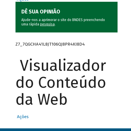
DÊ SUA OPINIÃO
Ajude-nos a aprimorar o site do BNDES preenchendo
uma rápida
pesquisa
.
Z7_7QGCHA41L8JT106QJ8PR4KI8D4
Visualizador
do Conteúdo
da Web
Ações