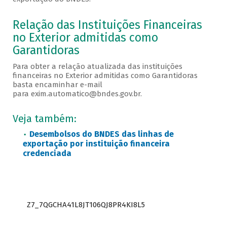
Relação das Instituições Financeiras
no Exterior admitidas como
Garantidoras
Para obter a relação atualizada das instituições
financeiras no Exterior admitidas como Garantidoras
basta encaminhar e-mail
para exim.automatico@bndes.gov.br.
Veja também:
Desembolsos do BNDES das linhas de
exportação por instituição financeira
credenciada
Z7_7QGCHA41L8JT106QJ8PR4KI8L5