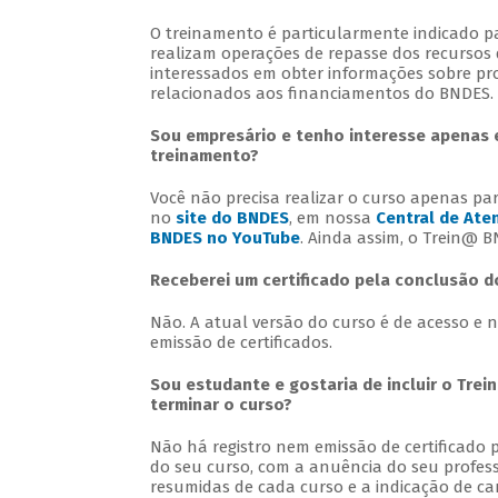
O treinamento é particularmente indicado pa
realizam operações de repasse dos recursos
interessados em obter informações sobre pro
relacionados aos financiamentos do BNDES.
Sou empresário e tenho interesse apenas 
treinamento?
Você não precisa realizar o curso apenas pa
no
site do BNDES
, em nossa
Central de Ate
BNDES no YouTube
. Ainda assim, o Trein@ 
Receberei um certificado pela conclusão d
Não. A atual versão do curso é de acesso e na
emissão de certificados.
Sou estudante e gostaria de incluir o Trei
terminar o curso?
Não há registro nem emissão de certificado 
do seu curso, com a anuência do seu profes
resumidas de cada curso e a indicação de car