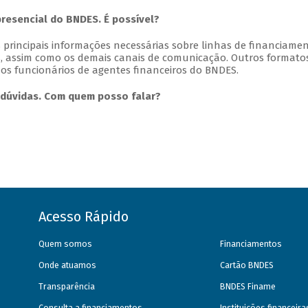
presencial do BNDES. É possível?
principais informações necessárias sobre linhas de financiame
, assim como os demais canais de comunicação. Outros formato
os funcionários de agentes financeiros do BNDES.
dúvidas. Com quem posso falar?
Acesso Rápido
Quem somos
Financiamentos
Onde atuamos
Cartão BNDES
Transparência
BNDES Finame
Consulta a financiamentos
Instituições financeir