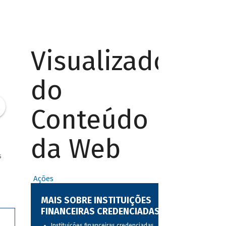
Visualizador
do
Conteúdo
da Web
s
Ações
MAIS SOBRE INSTITUIÇÕES
FINANCEIRAS CREDENCIADAS
Instituições financeiras credenciadas