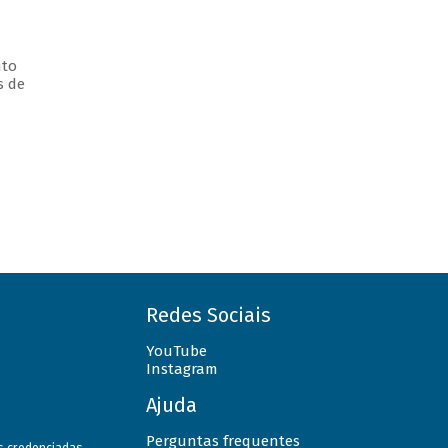
nto
s de
Redes Sociais
YouTube
Instagram
Ajuda
Perguntas frequentes
as credenciadas