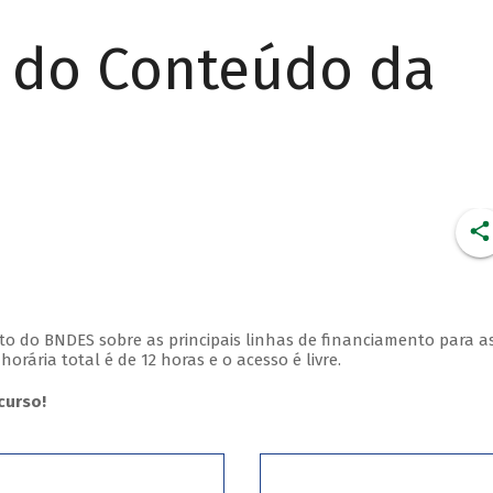
r do Conteúdo da
o do BNDES sobre as principais linhas de financiamento para a
rária total é de 12 horas e o acesso é livre.
curso!