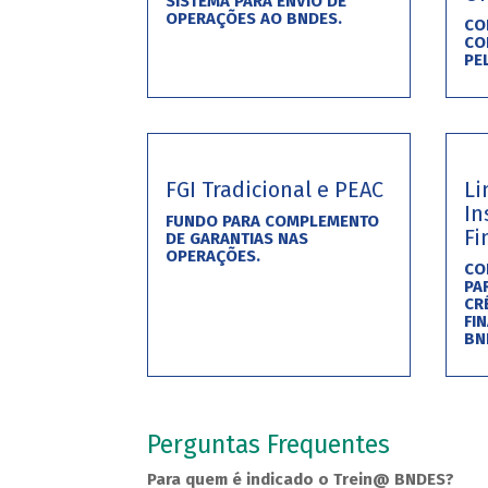
SISTEMA PARA ENVIO DE
OPERAÇÕES AO BNDES.
CO
CO
PE
FGI Tradicional e PEAC
Li
In
FUNDO PARA COMPLEMENTO
Fi
DE GARANTIAS NAS
OPERAÇÕES.
CO
PA
CR
FI
BN
Perguntas Frequentes
Para quem é indicado o Trein@ BNDES?