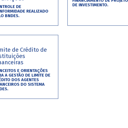
FINANCIAMENTO DE PROJET
DE INVESTIMENTO.
NTROLE DE
NFORMIDADE REALIZADO
LO BNDES.
mite de Crédito de
stituições
nanceiras
NCEITOS E ORIENTAÇÕES
RA A GESTÃO DE LIMITE DE
ÉDITO DOS AGENTES
NANCEIROS DO SISTEMA
DES.