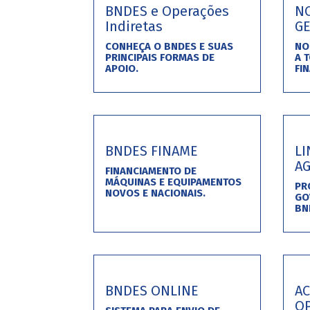
BNDES e Operações
N
Indiretas
GE
CONHEÇA O BNDES E SUAS
NO
PRINCIPAIS FORMAS DE
A 
APOIO.
FI
BNDES FINAME
L
A
FINANCIAMENTO DE
MÁQUINAS E EQUIPAMENTOS
PR
NOVOS E NACIONAIS.
GO
BN
BNDES ONLINE
A
O