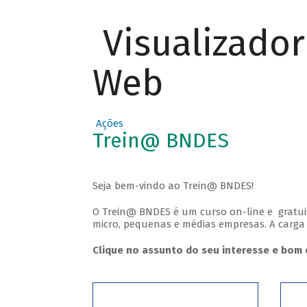
Visualizado
Web
Ações
Trein@ BNDES
Seja bem-vindo ao Trein@ BNDES!
O Trein@ BNDES é um curso on-line e gratuit
micro, pequenas e médias empresas. A carga ho
Clique no assunto do seu interesse e bom 