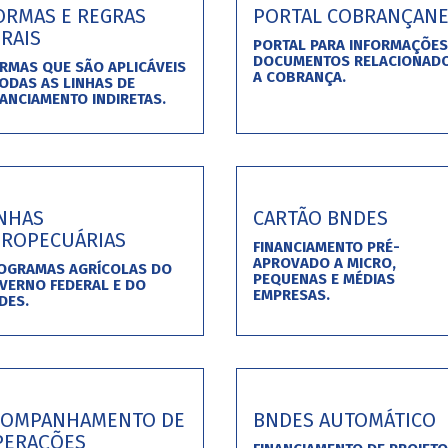
ORMAS E REGRAS
PORTAL COBRANÇAN
RAIS
PORTAL PARA INFORMAÇÕES
DOCUMENTOS RELACIONAD
RMAS QUE SÃO APLICÁVEIS
A COBRANÇA.
TODAS AS LINHAS DE
NANCIAMENTO INDIRETAS.
INHAS
CARTÃO BNDES
GROPECUÁRIAS
FINANCIAMENTO PRÉ-
APROVADO A MICRO,
OGRAMAS AGRÍCOLAS DO
PEQUENAS E MÉDIAS
VERNO FEDERAL E DO
EMPRESAS.
DES.
COMPANHAMENTO DE
BNDES AUTOMÁTICO
PERAÇÕES