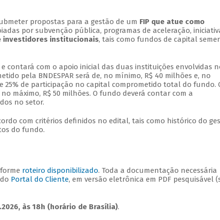
submeter propostas para a gestão de um
FIP que atue como
iadas por subvenção pública, programas de aceleração, iniciativ
 investidores institucionais
, tais como fundos de capital semen
e contará com o apoio inicial das duas instituições envolvidas n
etido pela BNDESPAR será de, no mínimo, R$ 40 milhões e, no
de 25% de participação no capital comprometido total do fundo. 
, no máximo, R$ 50 milhões. O fundo deverá contar com a
dos no setor.
rdo com critérios definidos no edital, tais como histórico do ges
tos do fundo.
nforme
roteiro disponibilizado
. Toda a documentação necessária
 do
Portal do Cliente
, em versão eletrônica em PDF pesquisável 
2026, às 18h (horário de Brasília)
.