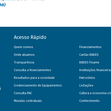
 kB)
Acesso Rápido
Quem somos
Financiamentos
Onde atuamos
Cartão BNDES
Transparência
BNDES Finame
Consulta a financiamentos
Instituições financeir
Resultados para a sociedade
Patrocínios
Credenciamento de Equipamentos
Licitações
s
Consulta PAC
Cultura e economia cri
Moedas contratuais
Conhecimento