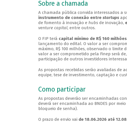
Sobre a chamada
A chamada pública convida interessados a 
instrumento de conexão entre
startups
apo
de fomento à inovação e
hubs
de inovação,
e
venture capital
, entre outros.
O FIP terá
capital mínimo de
R$ 160 milhões
lançamento do edital. O valor a ser comprom
máximo, R$ 100 milhões, observado o limite 
valor a ser comprometido pela Finep será de
participação de outros investidores interessa
As propostas recebidas serão avaliadas de aco
equipe, tese de investimento, captação e cus
Como participar
As propostas deverão ser encaminhadas co
deverá ser encaminhada ao BNDES por meio
bloqueio de senha).
O prazo de envio vai
de
18.06.2026 até 12.08.