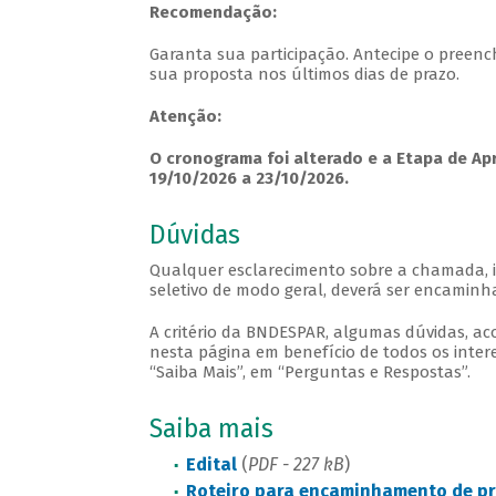
Recomendação:
Garanta sua participação. Antecipe o preenc
sua proposta nos últimos dias de prazo.
Atenção:
O cronograma foi alterado e a Etapa de A
19/10/2026 a 23/10/2026.
Dúvidas
Qualquer esclarecimento sobre a chamada, i
seletivo de modo geral, deverá ser encamin
A critério da BNDESPAR, algumas dúvidas, a
nesta página em benefício de todos os inter
“Saiba Mais”, em “Perguntas e Respostas”.
Saiba mais
Edital
(
PDF - 227 kB
)
Roteiro para encaminhamento de p