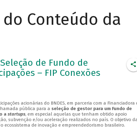
r do Conteúdo da
 Seleção de Fundo de
cipações – FIP Conexões
ticipações acionárias do BNDES, em parceria com a Financiadora 
e chamada pública para a
seleção de gestor para um Fundo de
o a
startups
, em especial aquelas que tenham obtido apoio
o, subvenção e/ou aceleração realizados no país. O objetivo d
o do ecossistema de inovação e empreendedorismo brasileiro.