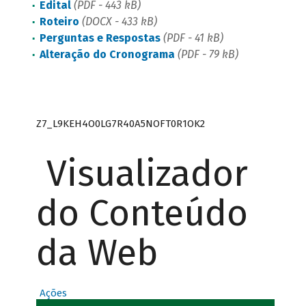
Edital
(PDF - 443 kB)
Roteiro
(DOCX - 433 kB)
Perguntas e Respostas
(PDF - 41 kB)
Alteração do Cronograma
(PDF - 79 kB)
Z7_L9KEH4O0LG7R40A5NOFT0R1OK2
Visualizador
do Conteúdo
da Web
Ações