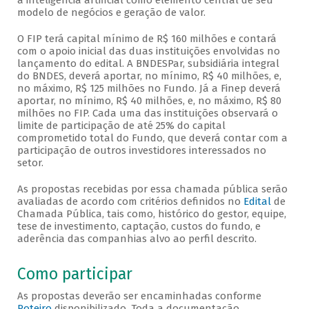
a inteligência artificial como elemento central de seu
modelo de negócios e geração de valor.
O FIP terá capital mínimo de R$ 160 milhões e contará
com o apoio inicial das duas instituições envolvidas no
lançamento do edital. A BNDESPar, subsidiária integral
do BNDES, deverá aportar, no mínimo, R$ 40 milhões, e,
no máximo, R$ 125 milhões no Fundo. Já a Finep deverá
aportar, no mínimo, R$ 40 milhões, e, no máximo, R$ 80
milhões no FIP. Cada uma das instituições observará o
limite de participação de até 25% do capital
comprometido total do Fundo, que deverá contar com a
participação de outros investidores interessados no
setor.
As propostas recebidas por essa chamada pública serão
avaliadas de acordo com critérios definidos no
Edital
de
Chamada Pública, tais como, histórico do gestor, equipe,
tese de investimento, captação, custos do fundo, e
aderência das companhias alvo ao perfil descrito.
Como participar
As propostas deverão ser encaminhadas conforme
Roteiro
disponibilizado. Toda a documentação