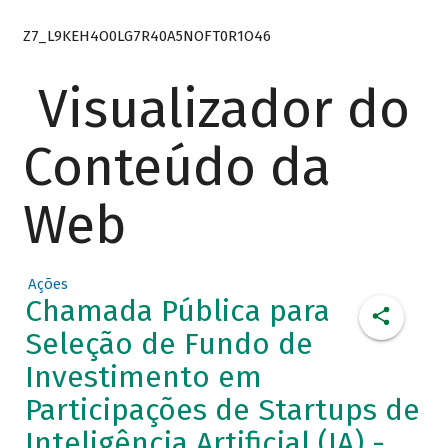
Z7_L9KEH4O0LG7R40A5NOFT0R1O46
Visualizador do
Conteúdo da
Web
Ações
Chamada Pública para
Seleção de Fundo de
Investimento em
Participações de Startups de
Inteligência Artificial (IA) -