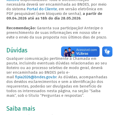
necessária deverá ser encaminhada ao BNDES, por meio
do sistema
Portal do Cliente
, em versão eletrônica em
PDF pesquisável (sem bloqueio de senha),
a partir de
09.04.2026 até as 18h do dia 28.05.2026
.
Recomendação:
Garanta sua participação! Antecipe o
preenchimento de suas informações em nosso site e
evite o envio da sua proposta nos últimos dias de prazo.
Dúvidas
Qualquer comunicação pertinente à Chamada em
pauta, incluindo eventuais dúvidas relacionadas ao seu
Roteiro ou ao processo seletivo de modo geral, deverá
ser encaminhada ao BNDES pelo e-
mail
fipia2026@bndes.gov.br
. As dúvidas, acompanhadas
dos devidos esclarecimentos e sem a identificação dos
requerentes, poderão ser divulgadas em benefício de
todos os interessados nesta página, na seção “Saiba
mais”, sob o título “Perguntas e respostas”.
Saiba mais