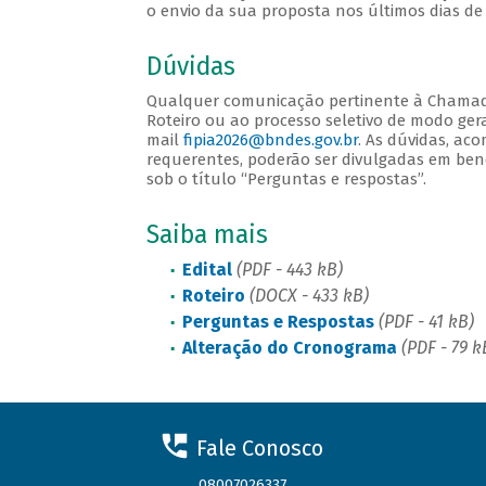
o envio da sua proposta nos últimos dias de 
Dúvidas
Qualquer comunicação pertinente à Chamada
Roteiro ou ao processo seletivo de modo ger
mail
fipia2026@bndes.gov.br
. As dúvidas, ac
requerentes, poderão ser divulgadas em bene
sob o título “Perguntas e respostas”.
Saiba mais
Edital
(PDF - 443 kB)
Roteiro
(DOCX - 433 kB)
Perguntas e Respostas
(PDF - 41 kB)
Alteração do Cronograma
(PDF - 79 k
Fale Conosco
08007026337