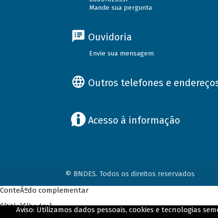
Mande sua pergunta
Ouvidoria
Envie sua mensagem
Outros telefones e endereço
Acesso à informação
© BNDES. Todos os direitos reservados
ConteÃºdo complementar
${title}
${badge}
Aviso: Utilizamos dados pessoais, cookies e tecnologias s