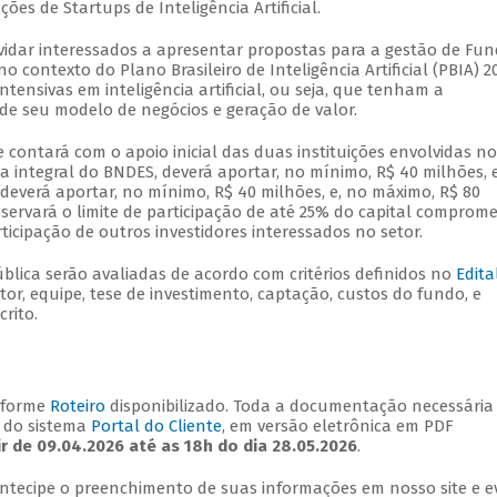
es de Startups de Inteligência Artificial.
idar interessados a apresentar propostas para a gestão de Fu
o contexto do Plano Brasileiro de Inteligência Artificial (PBIA) 2
intensivas em inteligência artificial, ou seja, que tenham a
l de seu modelo de negócios e geração de valor.
e contará com o apoio inicial das duas instituições envolvidas no
a integral do BNDES, deverá aportar, no mínimo, R$ 40 milhões, 
deverá aportar, no mínimo, R$ 40 milhões, e, no máximo, R$ 80
servará o limite de participação de até 25% do capital comprome
icipação de outros investidores interessados no setor.
lica serão avaliadas de acordo com critérios definidos no
Edita
tor, equipe, tese de investimento, captação, custos do fundo, e
rito.
nforme
Roteiro
disponibilizado. Toda a documentação necessária
 do sistema
Portal do Cliente
, em versão eletrônica em PDF
ir de 09.04.2026 até as 18h do dia 28.05.2026
.
ntecipe o preenchimento de suas informações em nosso site e ev