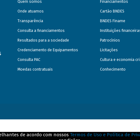
Quem somos
Financiamentos
Onde atuamos
Cartão BNDES
Transparência
BNDES Finame
Consulta a financiamentos
Instituições financeir
Resultados para a sociedade
Patrocínios
Credenciamento de Equipamentos
Licitações
s
Consulta PAC
Cultura e economia cri
Moedas contratuais
Conhecimento
emelhantes de acordo com nossos
Termos de Uso e Política de Pri