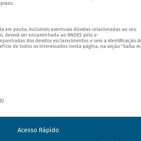
prazo.
 em pauta, incluindo eventuais dúvidas relacionadas ao seu
al, deverá ser encaminhada ao BNDES pelo e-
ompanhadas dos devidos esclarecimentos e sem a identificação d
fício de todos os interessados nesta página, na seção “Saiba ma
B)
Acesso Rápido