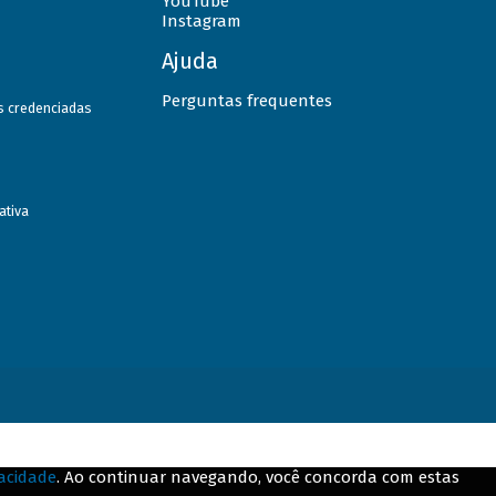
YouTube
Instagram
Ajuda
Perguntas frequentes
as credenciadas
ativa
vacidade
. Ao continuar navegando, você concorda com estas