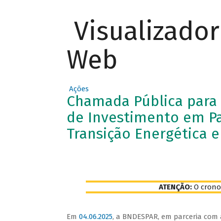
Visualizado
Web
Ações
Chamada Pública para 
de Investimento em Pa
Transição Energética 
ATENÇÃO:
O crono
Em
04.06.2025
, a BNDESPAR, em parceria com a