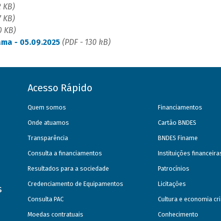
2 KB)
7 KB)
0 KB)
ma - 05.09.2025
(PDF - 130 kB)
Acesso Rápido
Quem somos
Financiamentos
Onde atuamos
Cartão BNDES
Transparência
BNDES Finame
Consulta a financiamentos
Instituições financeir
Resultados para a sociedade
Patrocínios
Credenciamento de Equipamentos
Licitações
s
Consulta PAC
Cultura e economia cri
Moedas contratuais
Conhecimento