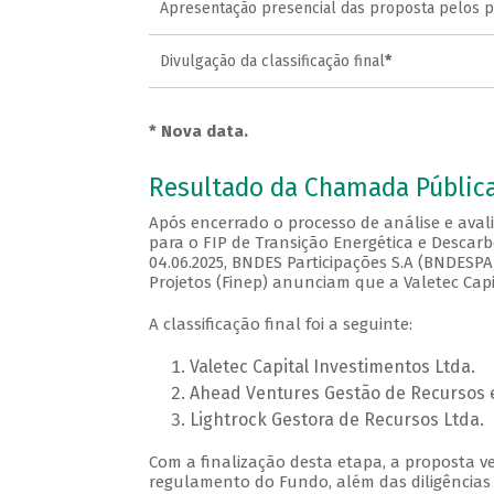
Apresentação presencial das proposta pelos 
Divulgação da classificação final
*
* Nova data.
Resultado da Chamada Pública 
Após encerrado o processo de análise e aval
para o FIP de Transição Energética e Desca
04.06.2025, BNDES Participações S.A (BNDESPAR
Projetos (Finep) anunciam que a Valetec Capi
A classificação final foi a seguinte:
Valetec Capital Investimentos Ltda.
Ahead Ventures Gestão de Recursos e 
Lightrock Gestora de Recursos Ltda.
Com a finalização desta etapa, a proposta v
regulamento do Fundo, além das diligências 