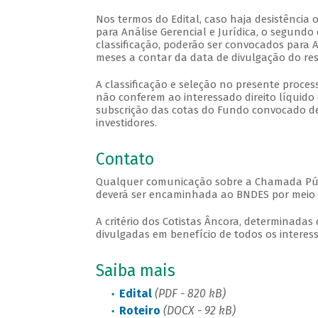
Nos termos do Edital, caso haja desistênci
para Análise Gerencial e Jurídica, o segundo
classificação, poderão ser convocados para A
meses a contar da data de divulgação do resu
A classificação e seleção no presente process
não conferem ao interessado direito líquido 
subscrição das cotas do Fundo convocado de
investidores.
Contato
Qualquer comunicação sobre a Chamada Públic
deverá ser encaminhada ao BNDES por meio 
A critério dos Cotistas Âncora, determinada
divulgadas em benefício de todos os interess
Saiba mais
Edital
(PDF - 820 kB)
Roteiro
(DOCX - 92 kB)