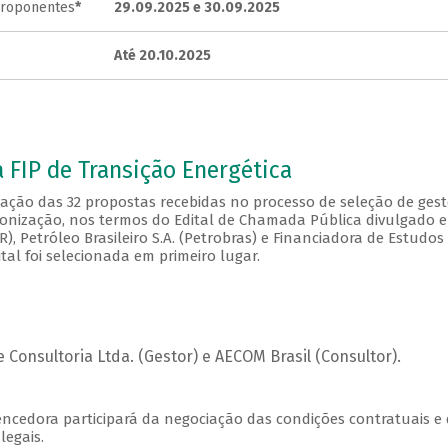
proponentes
*
29.09.2025 e 30.09.2025
Até 20.10.2025
FIP de Transição Energética
iação das 32 propostas recebidas no processo de seleção de gest
rbonização, nos termos do Edital de Chamada Pública divulgado 
), Petróleo Brasileiro S.A. (Petrobras) e Financiadora de Estudos
tal foi selecionada em primeiro lugar.
Consultoria Ltda. (Gestor) e AECOM Brasil (Consultor).
encedora participará da negociação das condições contratuais e
legais.