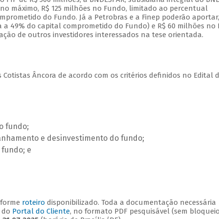
, no máximo, R$ 125 milhões no Fundo, limitado ao percentual
mprometido do Fundo. Já a Petrobras e a Finep poderão aportar
da a 49% do capital comprometido do Fundo) e R$ 60 milhões no F
ação de outros investidores interessados na tese orientada.
 Cotistas Âncora de acordo com os critérios definidos no Edital 
o fundo;
anhamento e desinvestimento do fundo;
 fundo; e
nforme
roteiro
disponibilizado. Toda a documentação necessária
o do
Portal do Cliente
, no formato PDF pesquisável (sem bloquei