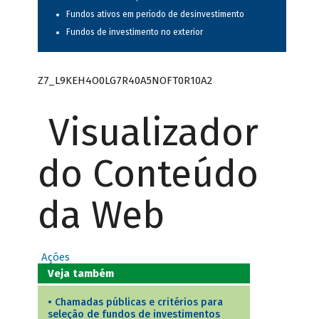
Fundos ativos em período de desinvestimento
Fundos de investimento no exterior
Z7_L9KEH4O0LG7R40A5NOFT0R10A2
Visualizador
do Conteúdo
da Web
Ações
Veja também
•
Chamadas públicas e critérios para
seleção de fundos de investimentos