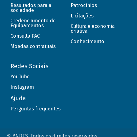
Resultados para a
Patrocínios
sociedade
Licitações
Credenciamento de
Equipamentos
Cultura e economia
criativa
Consulta PAC
Conhecimento
Moedas contratuais
Redes Sociais
YouTube
Instagram
Ajuda
Perguntas frequentes
© BNDES. Todos os direitos reservados