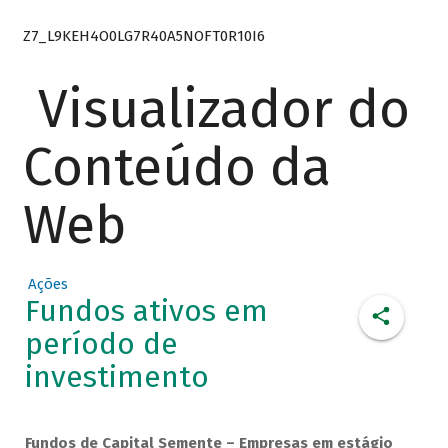
Z7_L9KEH4O0LG7R40A5NOFT0R10I6
Visualizador do
Conteúdo da
Web
Ações
Fundos ativos em
período de
investimento
Fundos de Capital Semente – Empresas em estágio