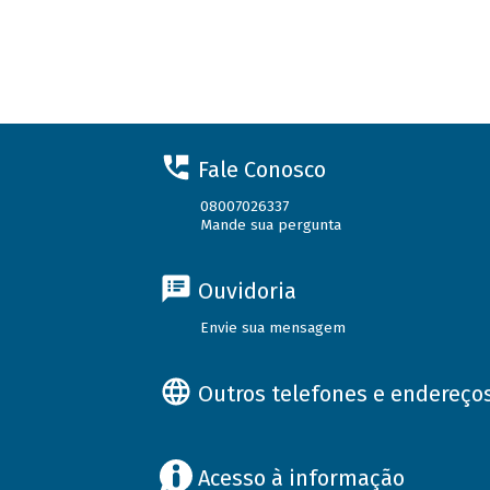
Fale Conosco
08007026337
Mande sua pergunta
Ouvidoria
Envie sua mensagem
Outros telefones e endereço
Acesso à informação