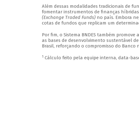
Além dessas modalidades tradicionais de f
fomentar instrumentos de finanças híbrida
(Exchange Traded Funds)
no país. Embora ne
cotas de fundos que replicam um determinad
Por fim, o Sistema BNDES também promove a
as bases de desenvolvimento sustentável de
Brasil, reforçando o compromisso do Banco 
1
Cálculo feito pela equipe interna, data-bas