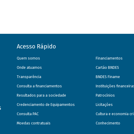
Acesso Rápido
Quem somos
Financiamentos
Onde atuamos
Cartão BNDES
Transparência
BNDES Finame
Consulta a financiamentos
Instituições financeir
Resultados para a sociedade
Patrocínios
Credenciamento de Equipamentos
Licitações
s
Consulta PAC
Cultura e economia cri
Moedas contratuais
Conhecimento