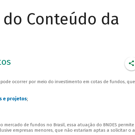
r do Conteúdo da
tos
pode ocorrer por meio do investimento em cotas de fundos, que
 e projetos
;
do mercado de fundos no Brasil, essa atuação do BNDES permite
usive empresas menores, que não estariam aptas a solicitar o 