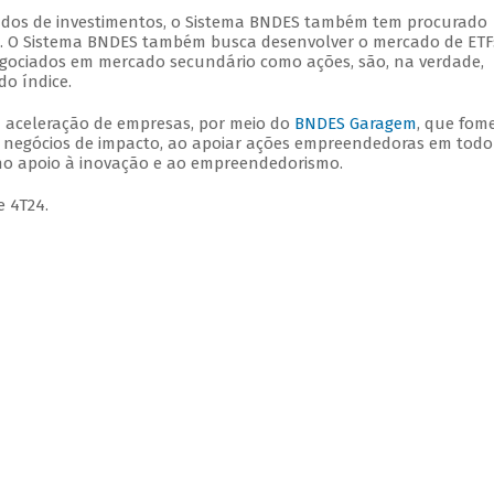
undos de investimentos, o Sistema BNDES também tem procurado
s. O Sistema BNDES também busca desenvolver o mercado de ETF
gociados em mercado secundário como ações, são, na verdade,
o índice.
 aceleração de empresas, por meio do
BNDES Garagem
, que fom
 negócios de impacto, ao apoiar ações empreendedoras em todo
no apoio à inovação e ao empreendedorismo.
e 4T24.