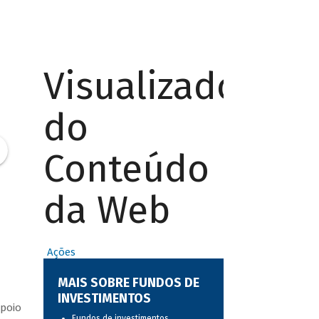
Visualizador
do
Conteúdo
da Web
Ações
MAIS SOBRE FUNDOS DE
INVESTIMENTOS
apoio
Fundos de investimentos