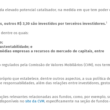
a elevado potencial catalisador, na medida em que tem poder 
1
, outros R$ 3,30 são investidos por terceiros investidores.
, dentre os quais:
mo;
sustentabilidade; e
 médias empresas a recursos do mercado de capitais, entre
 regulados pela Comissão de Valores Mobiliários (CVM), nos ter
prio que estabelece, dentre outros aspectos, a sua política d
 e responsabilidades, além das relações entre investidores, gesto
ções relevantes relacionadas aos fundos, como, por exemplo, s
 disponíveis no
site da CVM
, especificamente na seção de fundos