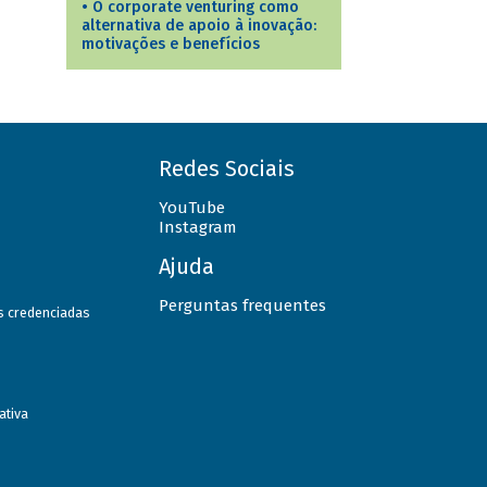
•
O corporate venturing como
alternativa de apoio à inovação:
motivações e benefícios
Redes Sociais
YouTube
Instagram
Ajuda
Perguntas frequentes
as credenciadas
ativa