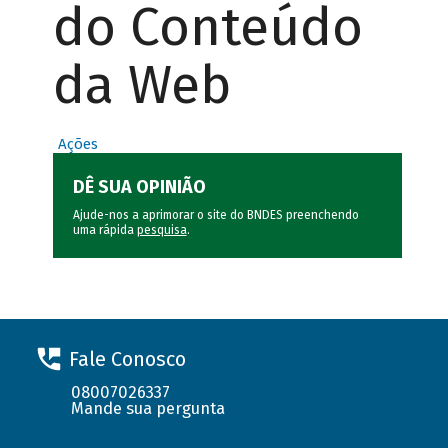
do Conteúdo
da Web
Ações
DÊ SUA OPINIÃO
Ajude-nos a aprimorar o site do BNDES preenchendo
uma rápida
pesquisa
.
Fale Conosco
08007026337
Mande sua pergunta