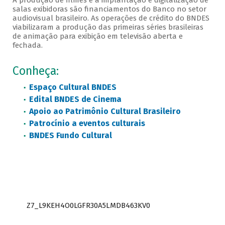
A produção de filmes e a implantação e digitalização de
salas exibidoras são financiamentos do Banco no setor
audiovisual brasileiro. As operações de crédito do BNDES
viabilizaram a produção das primeiras séries brasileiras
de animação para exibição em televisão aberta e
fechada.
Conheça:
Espaço Cultural BNDES
Edital BNDES de Cinema
Apoio ao Patrimônio Cultural Brasileiro
Patrocínio a eventos culturais
BNDES Fundo Cultural
Z7_L9KEH4O0LGFR30A5LMDB463KV0