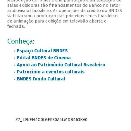
A produção de filmes e a implantação e digitalização de
salas exibidoras são financiamentos do Banco no setor
audiovisual brasileiro. As operações de crédito do BNDES
viabilizaram a produção das primeiras séries brasileiras
de animação para exibição em televisão aberta e
fechada.
Conheça:
Espaço Cultural BNDES
Edital BNDES de Cinema
Apoio ao Patrimônio Cultural Brasileiro
Patrocínio a eventos culturais
BNDES Fundo Cultural
Z7_L9KEH4O0LGFR30A5LMDB463KV0