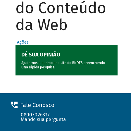
do Conteúdo
da Web
Ações
DÊ SUA OPINIÃO
Ajude-nos a aprimorar o site do BNDES preenchendo
uma rápida
pesquisa
.
Fale Conosco
08007026337
Mande sua pergunta