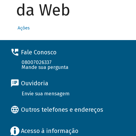
da Web
Ações
Fale Conosco
08007026337
Mande sua pergunta
Ouvidoria
Envie sua mensagem
Outros telefones e endereços
Acesso à informação