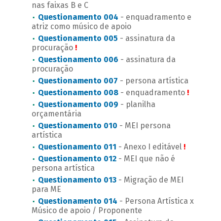
nas faixas B e C
Questionamento 004
- enquadramento e
atriz como músico de apoio
Questionamento 005
- assinatura da
procuração
!
Questionamento 006
- assinatura da
procuração
Questionamento 007
- persona artística
Questionamento 008
- enquadramento
!
Questionamento 009
- planilha
orçamentária
Questionamento 010
- MEI persona
artística
Questionamento 011
- Anexo I editável
!
Questionamento 012
- MEI que não é
persona artística
Questionamento 013
- Migração de MEI
para ME
Questionamento 014
- Persona Artística x
Músico de apoio / Proponente