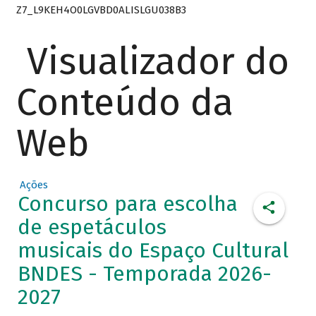
Z7_L9KEH4O0LGVBD0ALISLGU038B3
Visualizador do
Conteúdo da
Web
Ações
Concurso para escolha
de espetáculos
musicais do Espaço Cultural
BNDES - Temporada 2026-
2027