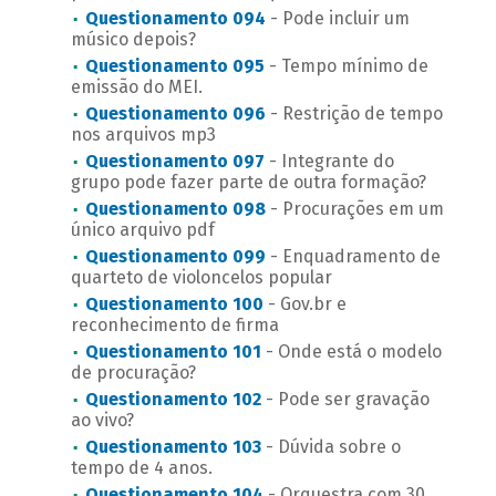
Questionamento 094
- Pode incluir um
músico depois?
Questionamento 095
- Tempo mínimo de
emissão do MEI.
Questionamento 096
- Restrição de tempo
nos arquivos mp3
Questionamento 097
- Integrante do
grupo pode fazer parte de outra formação?
Questionamento 098
- Procurações em um
único arquivo pdf
Questionamento 099
- Enquadramento de
quarteto de violoncelos popular
Questionamento 100
- Gov.br e
reconhecimento de firma
Questionamento 101
- Onde está o modelo
de procuração?
Questionamento 102
- Pode ser gravação
ao vivo?
Questionamento 103
- Dúvida sobre o
tempo de 4 anos.
Questionamento 104
- Orquestra com 30