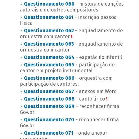
Questionamento 060
- mistura de canções
autorais e de outros compositores
Questionamento 061
- inscrição pessoa
física
Questionamento 062
- enquadramento de
orquestra com cantor
!
Questionamento 063
- enquadramento de
orquestra com cantor
Questionamento 064
- espetáculo infantil
Questionamento 065
- participação de
cantor em projeto instrumental
Questionamento 066
- orquestra com
participação de cantores.
Questionamento 067
- anexos em Word
Questionamento 068
- canto lírico
!
Questionamento 069
- reconhecer firma
Gov.br
Questionamento 070
- reconhecer firma
Gov.br
Questionamento 071
- onde anexar
documentos