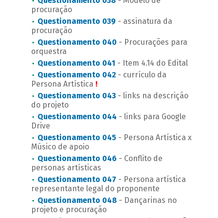
Questionamento 038
- Modelo de
procuração
Questionamento 039
- assinatura da
procuração
Questionamento 040
- Procurações para
orquestra
Questionamento 041
- Item 4.14 do Edital
Questionamento 042
- currículo da
Persona Artística
!
Questionamento 043
- links na descrição
do projeto
Questionamento 044
- links para Google
Drive
Questionamento 045
- Persona Artística x
Músico de apoio
Questionamento 046
- Conflito de
personas artísticas
Questionamento 047
- Persona artística
representante legal do proponente
Questionamento 048
- Dançarinas no
projeto e procuração