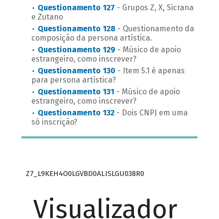
Questionamento 127
- Grupos Z, X, Sicrana
e Zutano
Questionamento 128
- Questionamento da
composição da persona artística.
Questionamento 129
- Músico de apoio
estrangeiro, como inscrever?
Questionamento 130
- Item 5.1 é apenas
para persona artística?
Questionamento 131
- Músico de apoio
estrangeiro, como inscrever?
Questionamento 132
- Dois CNPJ em uma
só inscrição?
Z7_L9KEH4O0LGVBD0ALISLGU038R0
Visualizador