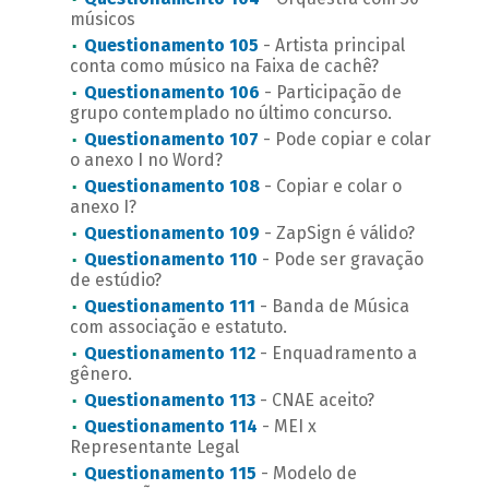
músicos
Questionamento 105
- Artista principal
conta como músico na Faixa de cachê?
Questionamento 106
- Participação de
grupo contemplado no último concurso.
Questionamento 107
- Pode copiar e colar
o anexo I no Word?
Questionamento 108
- Copiar e colar o
anexo I?
Questionamento 109
- ZapSign é válido?
Questionamento 110
- Pode ser gravação
de estúdio?
Questionamento 111
- Banda de Música
com associação e estatuto.
Questionamento 112
- Enquadramento a
gênero.
Questionamento 113
- CNAE aceito?
Questionamento 114
- MEI x
Representante Legal
Questionamento 115
- Modelo de