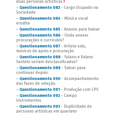
duas personas artísticas
!
Questionamento 083
- Cargo Ocupado na
Sociedade
Questionamento 084
- Música vocal
erudita
Questionamento 085
- Anexos para baixar
Questionamento 086
- Onde anexar
procurações e currículos?
Questionamento 087
- Artista solo,
músicos de apoio e procuração
Questionamento 088
- Fulano e Fulano
Sexteto seriam desclassificados?
Questionamento 089
- Salvar para
continuar depois.
Questionamento 090
- Acompanhamento
das fases de seleção.
Questionamento 091
- Produção com CPF.
Questionamento 092
- Campo
instrumentos
Questionamento 093
- Duplicidade de
personas artísticas em quarteto