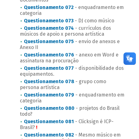
Questionamento 072
- enquadramento em
categoria
Questionamento 073
- DJ como músico
Questionamento 074
- currículos dos
músicos de apoio x persona artística
Questionamento 075
- envio de anexos e
Anexo II
Questionamento 076
- anexo em Word e
assinatura na procuração
Questionamento 077
- disponibilidade dos
equipamentos.
Questionamento 078
- grupo como
persona artística
Questionamento 079
- enquadramento em
categoria
Questionamento 080
- projetos do Brasil
todo?
Questionamento 081
- Clicksign é ICP-
Brasil?
!
Questionamento 082
- Mesmo músico em