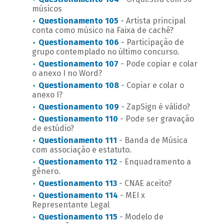
músicos
Questionamento 105
- Artista principal
conta como músico na Faixa de cachê?
Questionamento 106
- Participação de
grupo contemplado no último concurso.
Questionamento 107
- Pode copiar e colar
o anexo I no Word?
Questionamento 108
- Copiar e colar o
anexo I?
Questionamento 109
- ZapSign é válido?
Questionamento 110
- Pode ser gravação
de estúdio?
Questionamento 111
- Banda de Música
com associação e estatuto.
Questionamento 112
- Enquadramento a
gênero.
Questionamento 113
- CNAE aceito?
Questionamento 114
- MEI x
Representante Legal
Questionamento 115
- Modelo de