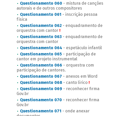
Questionamento 060
- mistura de canções
autorais e de outros compositores
Questionamento 061
- inscrição pessoa
física
Questionamento 062
- enquadramento de
orquestra com cantor
!
Questionamento 063
- enquadramento de
orquestra com cantor
Questionamento 064
- espetáculo infantil
Questionamento 065
- participação de
cantor em projeto instrumental
Questionamento 066
- orquestra com
participação de cantores.
Questionamento 067
- anexos em Word
Questionamento 068
- canto lírico
!
Questionamento 069
- reconhecer firma
Gov.br
Questionamento 070
- reconhecer firma
Gov.br
Questionamento 071
- onde anexar
documentos