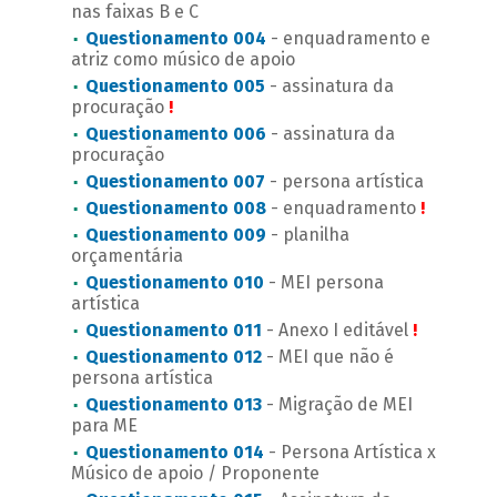
nas faixas B e C
Questionamento 004
- enquadramento e
atriz como músico de apoio
Questionamento 005
- assinatura da
procuração
!
Questionamento 006
- assinatura da
procuração
Questionamento 007
- persona artística
Questionamento 008
- enquadramento
!
Questionamento 009
- planilha
orçamentária
Questionamento 010
- MEI persona
artística
Questionamento 011
- Anexo I editável
!
Questionamento 012
- MEI que não é
persona artística
Questionamento 013
- Migração de MEI
para ME
Questionamento 014
- Persona Artística x
Músico de apoio / Proponente