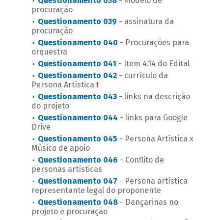
Questionamento 038
- Modelo de
procuração
Questionamento 039
- assinatura da
procuração
Questionamento 040
- Procurações para
orquestra
Questionamento 041
- Item 4.14 do Edital
Questionamento 042
- currículo da
Persona Artística
!
Questionamento 043
- links na descrição
do projeto
Questionamento 044
- links para Google
Drive
Questionamento 045
- Persona Artística x
Músico de apoio
Questionamento 046
- Conflito de
personas artísticas
Questionamento 047
- Persona artística
representante legal do proponente
Questionamento 048
- Dançarinas no
projeto e procuração