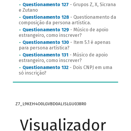
Questionamento 127
- Grupos Z, X, Sicrana
e Zutano
Questionamento 128
- Questionamento da
composição da persona artística.
Questionamento 129
- Músico de apoio
estrangeiro, como inscrever?
Questionamento 130
- Item 5.1 é apenas
para persona artística?
Questionamento 131
- Músico de apoio
estrangeiro, como inscrever?
Questionamento 132
- Dois CNPJ em uma
só inscrição?
Z7_L9KEH4O0LGVBD0ALISLGU038R0
Visualizador