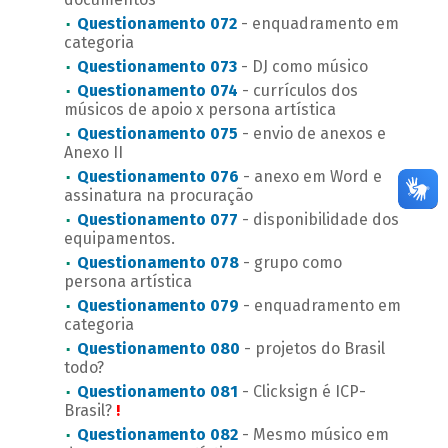
Questionamento 072
- enquadramento em
categoria
Questionamento 073
- DJ como músico
Questionamento 074
- currículos dos
músicos de apoio x persona artística
Questionamento 075
- envio de anexos e
Anexo II
Questionamento 076
- anexo em Word e
assinatura na procuração
Questionamento 077
- disponibilidade dos
equipamentos.
Questionamento 078
- grupo como
persona artística
Questionamento 079
- enquadramento em
categoria
Questionamento 080
- projetos do Brasil
todo?
Questionamento 081
- Clicksign é ICP-
Brasil?
!
Questionamento 082
- Mesmo músico em