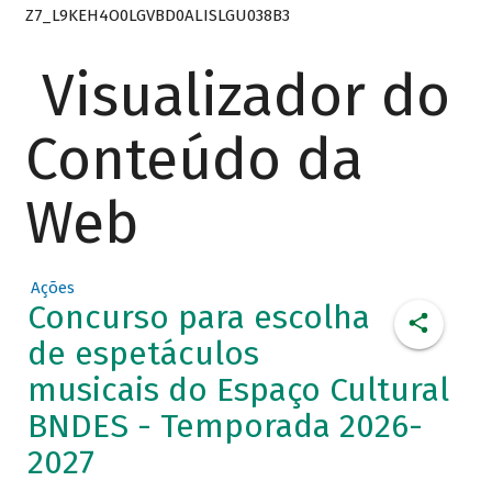
Z7_L9KEH4O0LGVBD0ALISLGU038B3
Visualizador do
Conteúdo da
Web
Ações
Concurso para escolha
de espetáculos
musicais do Espaço Cultural
BNDES - Temporada 2026-
2027