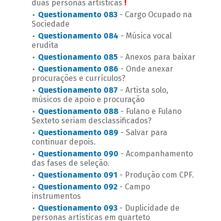
duas personas artísticas
!
Questionamento 083
- Cargo Ocupado na
Sociedade
Questionamento 084
- Música vocal
erudita
Questionamento 085
- Anexos para baixar
Questionamento 086
- Onde anexar
procurações e currículos?
Questionamento 087
- Artista solo,
músicos de apoio e procuração
Questionamento 088
- Fulano e Fulano
Sexteto seriam desclassificados?
Questionamento 089
- Salvar para
continuar depois.
Questionamento 090
- Acompanhamento
das fases de seleção.
Questionamento 091
- Produção com CPF.
Questionamento 092
- Campo
instrumentos
Questionamento 093
- Duplicidade de
personas artísticas em quarteto