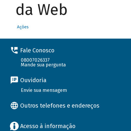
da Web
Ações
Fale Conosco
08007026337
Mande sua pergunta
Ouvidoria
Envie sua mensagem
Outros telefones e endereços
Acesso à informação