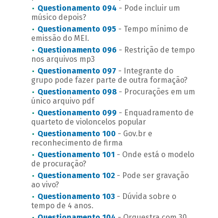
Questionamento 094
- Pode incluir um
músico depois?
Questionamento 095
- Tempo mínimo de
emissão do MEI.
Questionamento 096
- Restrição de tempo
nos arquivos mp3
Questionamento 097
- Integrante do
grupo pode fazer parte de outra formação?
Questionamento 098
- Procurações em um
único arquivo pdf
Questionamento 099
- Enquadramento de
quarteto de violoncelos popular
Questionamento 100
- Gov.br e
reconhecimento de firma
Questionamento 101
- Onde está o modelo
de procuração?
Questionamento 102
- Pode ser gravação
ao vivo?
Questionamento 103
- Dúvida sobre o
tempo de 4 anos.
Questionamento 104
- Orquestra com 30