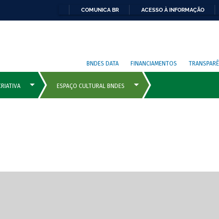
COMUNICA BR
ACESSO À INFORMAÇÃO
BNDES DATA
FINANCIAMENTOS
TRANSPARÊ
cipais com rola