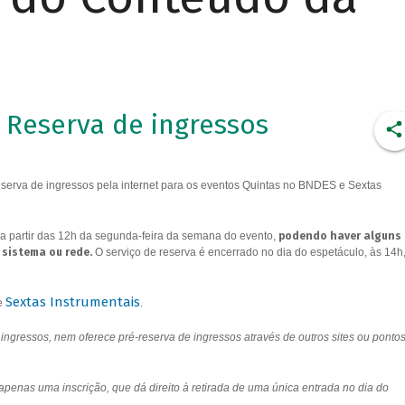
Reserva de ingressos
erva de ingressos pela internet para os eventos Quintas no BNDES e Sextas
a partir das 12h da segunda-feira da semana do evento,
podendo haver alguns
 sistema ou rede.
O serviço de reserva é encerrado no dia do espetáculo, às 14h
Sextas Instrumentais
e
.
ngressos, nem oferece pré-reserva de ingressos através de outros sites ou ponto
 apenas uma inscrição, que dá direito à retirada de uma única entrada no dia do