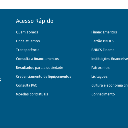
Acesso Rápido
Quem somos
Financiamentos
Onde atuamos
Cartão BNDES
Transparência
BNDES Finame
Consulta a financiamentos
Instituições financeir
Resultados para a sociedade
Patrocínios
Credenciamento de Equipamentos
Licitações
s
Consulta PAC
Cultura e economia cri
Moedas contratuais
Conhecimento