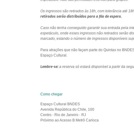
Os ingressos são retirados às 18h, com tolerância até 
retirados serão distribuídos para a fila de espera.
Caso não tenha conseguido garantir sua entrada pela int
espetáculo, onde esses ingressos não retirados serão di
marcado, estando o número de ingressos disponíveis sujei
Para atrações que não façam parte do Quintas no BNDES e
Espaço Cultural.
Lembre-se:
a reserva só estará disponível a partir da se
Como chegar
Espaço Cultural BNDES
Avenida República do Chile, 100
Centro - Rio de Janeiro - RJ
Próximo ao Acesso B Metrô Carioca