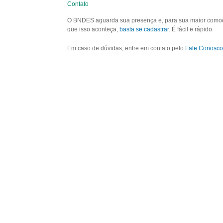
Contato
O BNDES aguarda sua presença e, para sua maior comodid
que isso aconteça,
basta se cadastrar
. É fácil e rápido.
Em caso de dúvidas, entre em contato pelo
Fale Conosco