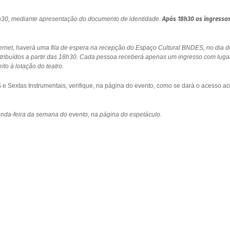
18h30, mediante apresentação do documento de identidade.
Após 18h30 os ingresso
ernet, haverá uma fila de espera na recepção do Espaço Cultural BNDES, no dia d
stribuídos a partir das 18h30. Cada pessoa receberá apenas um ingresso com luga
to à lotação do teatro.
 Sextas Instrumentais, verifique, na página do evento, como se dará o acesso ao
gunda-feira da semana do evento, na página do espetáculo.