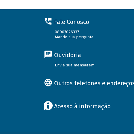
Fale Conosco
08007026337
Mande sua pergunta
Ouvidoria
Envie sua mensagem
Outros telefones e endereço
Acesso à informação