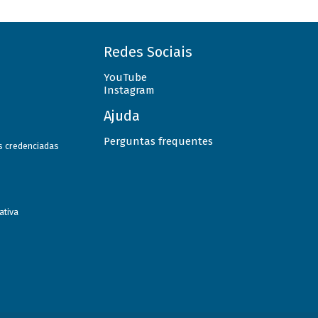
Redes Sociais
YouTube
Instagram
Ajuda
Perguntas frequentes
as credenciadas
ativa