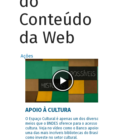
do
Conteúdo
da Web
Ações
APOIO À CULTURA
O Espaço Cultural é apenas um dos diversos
meios que o BNDES oferece para o acesso à
cultura. Veja no vídeo como o Banco apoiou
uma das mais incríveis bibliotecas do Brasil e
como investe no setor cultural.