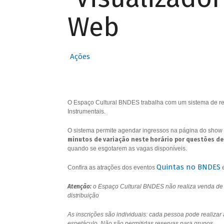
Web
Ações
O Espaço Cultural BNDES trabalha com um sistema de res
Instrumentais.
O sistema permite agendar ingressos na página do show 
minutos de variação neste horário por questões de
quando se esgotarem as vagas disponíveis.
Quintas no BNDES
Confira as atrações dos eventos
Atenção:
o Espaço Cultural BNDES não realiza venda de i
distribuição
As inscrições são individuais: cada pessoa pode realizar
espetáculo. Não são permitidas reservas para grupos.