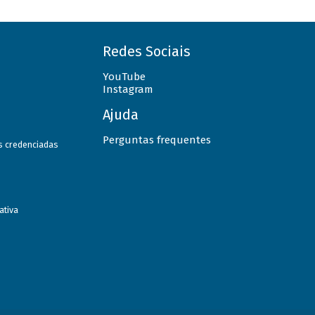
Redes Sociais
YouTube
Instagram
Ajuda
Perguntas frequentes
as credenciadas
ativa