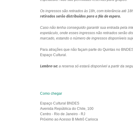
Os ingressos são retirados às 18h, com tolerância até 
retirados serão distribuídos para a fila de espera.
Caso não tenha conseguido garantir sua entrada pela int
espetáculo, onde esses ingressos não retirados serão di
marcado, estando o número de ingressos disponíveis sujei
Para atrações que não façam parte do Quintas no BNDES e
Espaço Cultural.
Lembre-se:
a reserva só estará disponível a partir da se
Como chegar
Espaço Cultural BNDES
Avenida República do Chile, 100
Centro - Rio de Janeiro - RJ
Próximo ao Acesso B Metrô Carioca