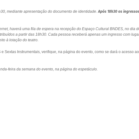
18h30, mediante apresentação do documento de identidade.
Após 18h30 os ingresso
ernet, haverá uma fila de espera na recepção do Espaço Cultural BNDES, no dia d
stribuídos a partir das 18h30. Cada pessoa receberá apenas um ingresso com luga
to à lotação do teatro.
 Sextas Instrumentais, verifique, na página do evento, como se dará o acesso ao
gunda-feira da semana do evento, na página do espetáculo.