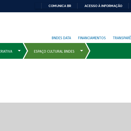
COMUNICA BR
ACESSO À INFORMAÇÃO
BNDES DATA
FINANCIAMENTOS
TRANSPARÊ
cipais com rola