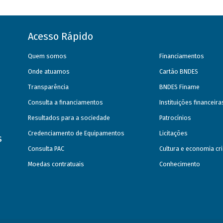
Acesso Rápido
Quem somos
Financiamentos
Onde atuamos
Cartão BNDES
Transparência
BNDES Finame
Consulta a financiamentos
Instituições financeir
Resultados para a sociedade
Patrocínios
Credenciamento de Equipamentos
Licitações
s
Consulta PAC
Cultura e economia cri
Moedas contratuais
Conhecimento