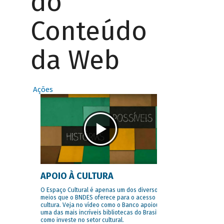
do
Conteúdo
da Web
Ações
APOIO À CULTURA
O Espaço Cultural é apenas um dos diversos
meios que o BNDES oferece para o acesso à
cultura. Veja no vídeo como o Banco apoiou
uma das mais incríveis bibliotecas do Brasil e
como investe no setor cultural.