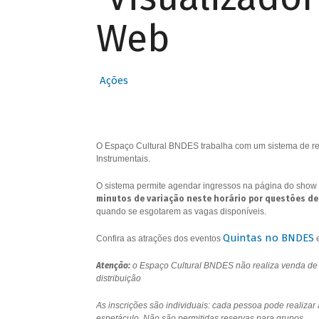
Web
Ações
O Espaço Cultural BNDES trabalha com um sistema de res
Instrumentais.
O sistema permite agendar ingressos na página do show 
minutos de variação neste horário por questões de
quando se esgotarem as vagas disponíveis.
Quintas no BNDES
Confira as atrações dos eventos
Atenção:
o Espaço Cultural BNDES não realiza venda de i
distribuição
As inscrições são individuais: cada pessoa pode realizar
espetáculo. Não são permitidas reservas para grupos.