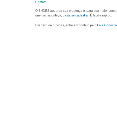
Contato
O BNDES aguarda sua presença e, para sua maior comodid
que isso aconteça,
basta se cadastrar
. É fácil e rápido.
Em caso de dúvidas, entre em contato pelo
Fale Conosco