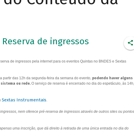
Reserva de ingressos
erva de ingressos pela internet para os eventos Quintas no BNDES e Sextas
a partir das 12h da segunda-feira da semana do evento,
podendo haver alguns
 sistema ou rede.
O serviço de reserva é encerrado no dia do espetáculo, às 14h
Sextas Instrumentais
e
.
ngressos, nem oferece pré-reserva de ingressos através de outros sites ou ponto
 apenas uma inscrição, que dá direito à retirada de uma única entrada no dia do