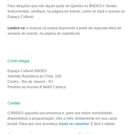
Para atrações que não façam parte do Quintas no BNDES e Sextas
Instrumentais, verifique, na página do evento, como se dará o acesso ao
Espaço Cultural.
Lembre-se:
a reserva só estará disponível a partir da segunda-feira da
semana do evento, na página do espetáculo.
Como chegar
Espaço Cultural BNDES
Avenida República do Chile, 100
Centro - Rio de Janeiro - RJ
Próximo ao Acesso B Metrô Carioca
Contato
O BNDES aguarda sua presença e, para sua maior comodidade,
disponibiliza a programação, mês a mês, diretamente em sua caixa
postal. Para que isso aconteça,
basta se cadastrar
. É fácil e rápido.