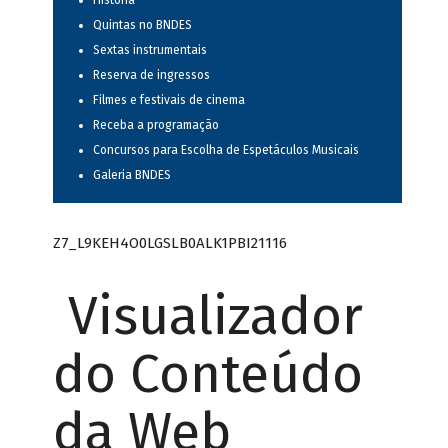
História
Quintas no BNDES
Sextas instrumentais
Reserva de ingressos
Filmes e festivais de cinema
Receba a programação
Concursos para Escolha de Espetáculos Musicais
Galeria BNDES
Z7_L9KEH4O0LGSLB0ALK1PBI21116
Visualizador
do Conteúdo
da Web