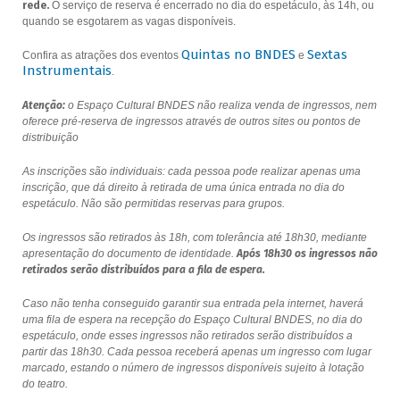
rede.
O serviço de reserva é encerrado no dia do espetáculo, às 14h, ou
quando se esgotarem as vagas disponíveis.
Quintas no BNDES
Sextas
Confira as atrações dos eventos
e
Instrumentais
.
Atenção:
o Espaço Cultural BNDES não realiza venda de ingressos, nem
oferece pré-reserva de ingressos através de outros sites ou pontos de
distribuição
As inscrições são individuais: cada pessoa pode realizar apenas uma
inscrição, que dá direito à retirada de uma única entrada no dia do
espetáculo. Não são permitidas reservas para grupos.
Os ingressos são retirados às 18h, com tolerância até 18h30, mediante
apresentação do documento de identidade.
Após 18h30 os ingressos não
retirados serão distribuídos para a fila de espera.
Caso não tenha conseguido garantir sua entrada pela internet, haverá
uma fila de espera na recepção do Espaço Cultural BNDES, no dia do
espetáculo, onde esses ingressos não retirados serão distribuídos a
partir das 18h30. Cada pessoa receberá apenas um ingresso com lugar
marcado, estando o número de ingressos disponíveis sujeito à lotação
do teatro.