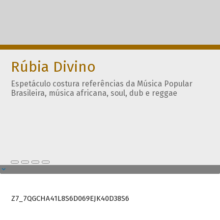
Rúbia Divino
Espetáculo costura referências da Música Popular
Brasileira, música africana, soul, dub e reggae
Z7_7QGCHA41L8S6D069EJK40D38S6