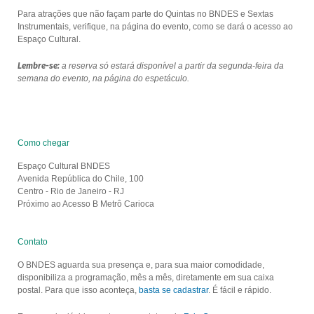
Para atrações que não façam parte do Quintas no BNDES e Sextas
Instrumentais, verifique, na página do evento, como se dará o acesso ao
Espaço Cultural.
Lembre-se:
a reserva só estará disponível a partir da segunda-feira da
semana do evento, na página do espetáculo.
Como chegar
Espaço Cultural BNDES
Avenida República do Chile, 100
Centro - Rio de Janeiro - RJ
Próximo ao Acesso B Metrô Carioca
Contato
O BNDES aguarda sua presença e, para sua maior comodidade,
disponibiliza a programação, mês a mês, diretamente em sua caixa
postal. Para que isso aconteça,
basta se cadastrar
. É fácil e rápido.