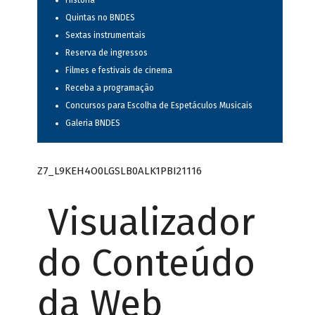
História
Quintas no BNDES
Sextas instrumentais
Reserva de ingressos
Filmes e festivais de cinema
Receba a programação
Concursos para Escolha de Espetáculos Musicais
Galeria BNDES
Z7_L9KEH4O0LGSLB0ALK1PBI21116
Visualizador
do Conteúdo
da Web