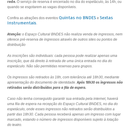
rede.
O serviço de reserva é encerrado no dia do espetáculo, às 14h, ou
quando se esgotarem as vagas disponíveis.
Quintas no BNDES
Sextas
Confira as atrações dos eventos
e
Instrumentais
.
Atenção:
o Espaço Cultural BNDES não realiza venda de ingressos, nem
oferece pré-reserva de ingressos através de outros sites ou pontos de
distribuição
As inscrições são individuais: cada pessoa pode realizar apenas uma
inscrição, que dá direito à retirada de uma única entrada no dia do
espetáculo. Não são permitidas reservas para grupos.
Os ingressos são retirados às 18h, com tolerância até 18h30, mediante
apresentação do documento de identidade.
Após 18h30 os ingressos não
retirados serão distribuídos para a fila de espera.
Caso não tenha conseguido garantir sua entrada pela internet, haverá
uma fila de espera na recepção do Espaço Cultural BNDES, no dia do
espetáculo, onde esses ingressos não retirados serão distribuídos a
partir das 18h30. Cada pessoa receberá apenas um ingresso com lugar
marcado, estando o número de ingressos disponíveis sujeito à lotação
do teatro.