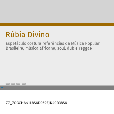
Rúbia Divino
Espetáculo costura referências da Música Popular
Brasileira, música africana, soul, dub e reggae
Z7_7QGCHA41L8S6D069EJK40D38S6