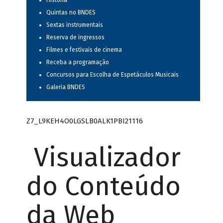
História
Quintas no BNDES
Sextas instrumentais
Reserva de ingressos
Filmes e festivais de cinema
Receba a programação
Concursos para Escolha de Espetáculos Musicais
Galeria BNDES
Z7_L9KEH4O0LGSLB0ALK1PBI21116
Visualizador
do Conteúdo
da Web