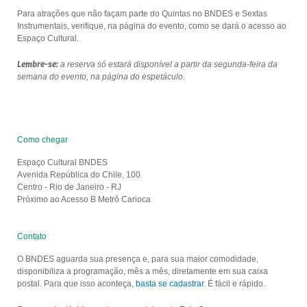
Para atrações que não façam parte do Quintas no BNDES e Sextas
Instrumentais, verifique, na página do evento, como se dará o acesso ao
Espaço Cultural.
Lembre-se:
a reserva só estará disponível a partir da segunda-feira da
semana do evento, na página do espetáculo.
Como chegar
Espaço Cultural BNDES
Avenida República do Chile, 100
Centro - Rio de Janeiro - RJ
Próximo ao Acesso B Metrô Carioca
Contato
O BNDES aguarda sua presença e, para sua maior comodidade,
disponibiliza a programação, mês a mês, diretamente em sua caixa
postal. Para que isso aconteça,
basta se cadastrar
. É fácil e rápido.