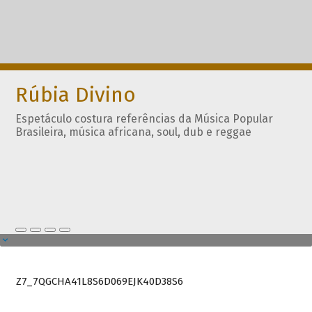
Rúbia Divino
Espetáculo costura referências da Música Popular
Brasileira, música africana, soul, dub e reggae
Z7_7QGCHA41L8S6D069EJK40D38S6