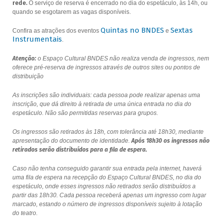
rede.
O serviço de reserva é encerrado no dia do espetáculo, às 14h, ou
quando se esgotarem as vagas disponíveis.
Quintas no BNDES
Sextas
Confira as atrações dos eventos
e
Instrumentais
.
Atenção:
o Espaço Cultural BNDES não realiza venda de ingressos, nem
oferece pré-reserva de ingressos através de outros sites ou pontos de
distribuição
As inscrições são individuais: cada pessoa pode realizar apenas uma
inscrição, que dá direito à retirada de uma única entrada no dia do
espetáculo. Não são permitidas reservas para grupos.
Os ingressos são retirados às 18h, com tolerância até 18h30, mediante
apresentação do documento de identidade.
Após 18h30 os ingressos não
retirados serão distribuídos para a fila de espera.
Caso não tenha conseguido garantir sua entrada pela internet, haverá
uma fila de espera na recepção do Espaço Cultural BNDES, no dia do
espetáculo, onde esses ingressos não retirados serão distribuídos a
partir das 18h30. Cada pessoa receberá apenas um ingresso com lugar
marcado, estando o número de ingressos disponíveis sujeito à lotação
do teatro.