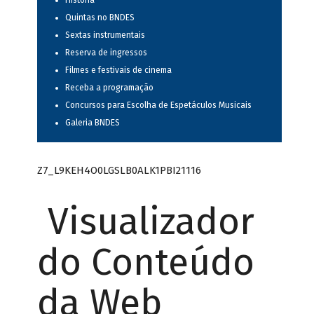
História
Quintas no BNDES
Sextas instrumentais
Reserva de ingressos
Filmes e festivais de cinema
Receba a programação
Concursos para Escolha de Espetáculos Musicais
Galeria BNDES
Z7_L9KEH4O0LGSLB0ALK1PBI21116
Visualizador
do Conteúdo
da Web