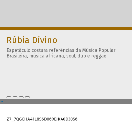
Rúbia Divino
Espetáculo costura referências da Música Popular
Brasileira, música africana, soul, dub e reggae
Z7_7QGCHA41L8S6D069EJK40D38S6