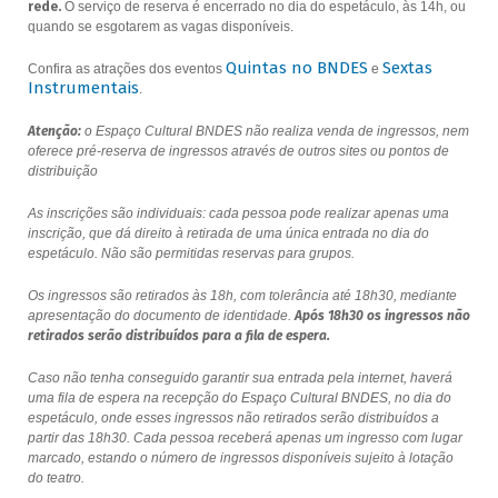
rede.
O serviço de reserva é encerrado no dia do espetáculo, às 14h, ou
quando se esgotarem as vagas disponíveis.
Quintas no BNDES
Sextas
Confira as atrações dos eventos
e
Instrumentais
.
Atenção:
o Espaço Cultural BNDES não realiza venda de ingressos, nem
oferece pré-reserva de ingressos através de outros sites ou pontos de
distribuição
As inscrições são individuais: cada pessoa pode realizar apenas uma
inscrição, que dá direito à retirada de uma única entrada no dia do
espetáculo. Não são permitidas reservas para grupos.
Os ingressos são retirados às 18h, com tolerância até 18h30, mediante
apresentação do documento de identidade.
Após 18h30 os ingressos não
retirados serão distribuídos para a fila de espera.
Caso não tenha conseguido garantir sua entrada pela internet, haverá
uma fila de espera na recepção do Espaço Cultural BNDES, no dia do
espetáculo, onde esses ingressos não retirados serão distribuídos a
partir das 18h30. Cada pessoa receberá apenas um ingresso com lugar
marcado, estando o número de ingressos disponíveis sujeito à lotação
do teatro.