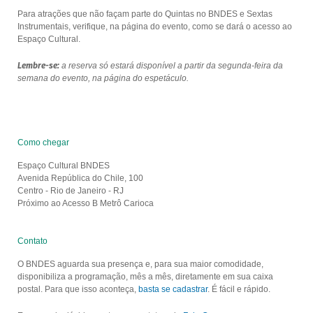
Para atrações que não façam parte do Quintas no BNDES e Sextas
Instrumentais, verifique, na página do evento, como se dará o acesso ao
Espaço Cultural.
Lembre-se:
a reserva só estará disponível a partir da segunda-feira da
semana do evento, na página do espetáculo.
Como chegar
Espaço Cultural BNDES
Avenida República do Chile, 100
Centro - Rio de Janeiro - RJ
Próximo ao Acesso B Metrô Carioca
Contato
O BNDES aguarda sua presença e, para sua maior comodidade,
disponibiliza a programação, mês a mês, diretamente em sua caixa
postal. Para que isso aconteça,
basta se cadastrar
. É fácil e rápido.