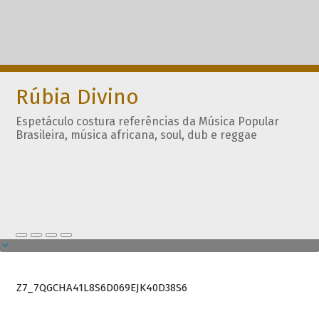
Rúbia Divino
Espetáculo costura referências da Música Popular
Brasileira, música africana, soul, dub e reggae
Z7_7QGCHA41L8S6D069EJK40D38S6