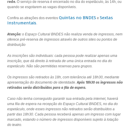
rede.
O serviço de reserva é encerrado no dia do espetáculo, às 14h, ou
quando se esgotarem as vagas disponíveis.
Quintas no BNDES
Sextas
Confira as atrações dos eventos
e
Instrumentais
.
Atenção:
o Espaço Cultural BNDES não realiza venda de ingressos, nem
oferece pré-reserva de ingressos através de outros sites ou pontos de
distribuição
As inscrições são individuais: cada pessoa pode realizar apenas uma
inscrição, que dá direito à retirada de uma única entrada no dia do
espetáculo. Não são permitidas reservas para grupos.
Os ingressos são retirados às 18h, com tolerância até 18h30, mediante
apresentação do documento de identidade.
Após 18h30 os ingressos não
retirados serão distribuídos para a fila de espera.
Caso não tenha conseguido garantir sua entrada pela internet, haverá
uma fila de espera na recepção do Espaço Cultural BNDES, no dia do
espetáculo, onde esses ingressos não retirados serão distribuídos a
partir das 18h30. Cada pessoa receberá apenas um ingresso com lugar
marcado, estando o número de ingressos disponíveis sujeito à lotação
do teatro.