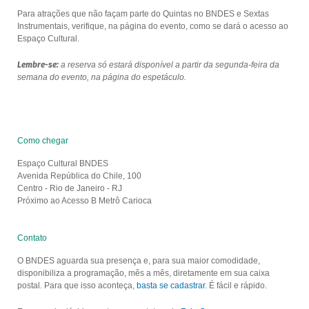
Para atrações que não façam parte do Quintas no BNDES e Sextas
Instrumentais, verifique, na página do evento, como se dará o acesso ao
Espaço Cultural.
Lembre-se:
a reserva só estará disponível a partir da segunda-feira da
semana do evento, na página do espetáculo.
Como chegar
Espaço Cultural BNDES
Avenida República do Chile, 100
Centro - Rio de Janeiro - RJ
Próximo ao Acesso B Metrô Carioca
Contato
O BNDES aguarda sua presença e, para sua maior comodidade,
disponibiliza a programação, mês a mês, diretamente em sua caixa
postal. Para que isso aconteça,
basta se cadastrar
. É fácil e rápido.