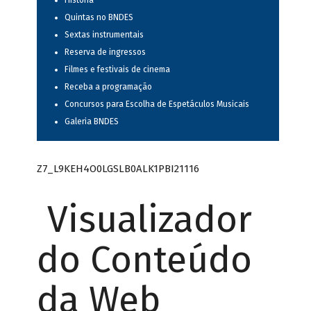
História
Quintas no BNDES
Sextas instrumentais
Reserva de ingressos
Filmes e festivais de cinema
Receba a programação
Concursos para Escolha de Espetáculos Musicais
Galeria BNDES
Z7_L9KEH4O0LGSLB0ALK1PBI21116
Visualizador
do Conteúdo
da Web