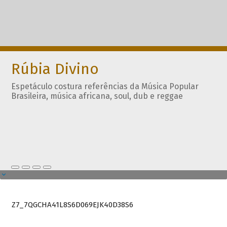
Rúbia Divino
Espetáculo costura referências da Música Popular
Brasileira, música africana, soul, dub e reggae
Z7_7QGCHA41L8S6D069EJK40D38S6