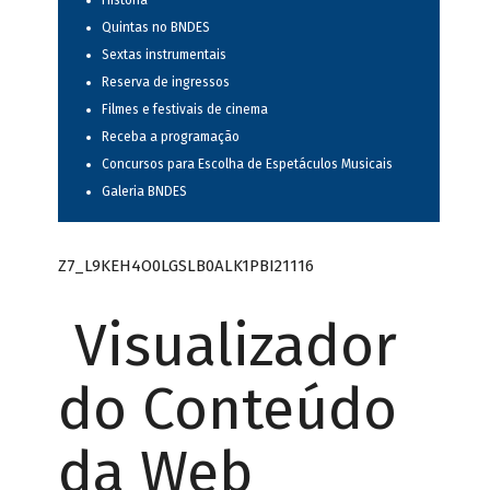
História
Quintas no BNDES
Sextas instrumentais
Reserva de ingressos
Filmes e festivais de cinema
Receba a programação
Concursos para Escolha de Espetáculos Musicais
Galeria BNDES
Z7_L9KEH4O0LGSLB0ALK1PBI21116
Visualizador
do Conteúdo
da Web