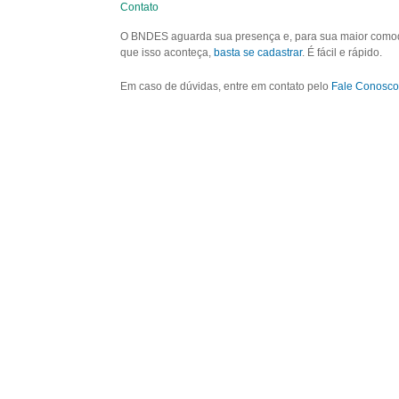
Contato
O BNDES aguarda sua presença e, para sua maior comodid
que isso aconteça,
basta se cadastrar
. É fácil e rápido.
Em caso de dúvidas, entre em contato pelo
Fale Conosco