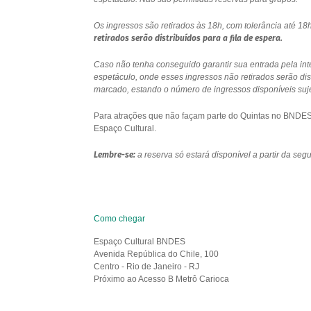
Os ingressos são retirados às 18h, com tolerância até 
retirados serão distribuídos para a fila de espera.
Caso não tenha conseguido garantir sua entrada pela int
espetáculo, onde esses ingressos não retirados serão di
marcado, estando o número de ingressos disponíveis sujei
Para atrações que não façam parte do Quintas no BNDES e
Espaço Cultural.
Lembre-se:
a reserva só estará disponível a partir da se
Como chegar
Espaço Cultural BNDES
Avenida República do Chile, 100
Centro - Rio de Janeiro - RJ
Próximo ao Acesso B Metrô Carioca