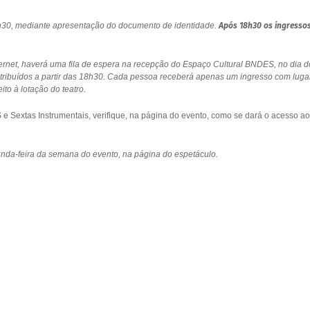
18h30, mediante apresentação do documento de identidade.
Após 18h30 os ingresso
ernet, haverá uma fila de espera na recepção do Espaço Cultural BNDES, no dia d
stribuídos a partir das 18h30. Cada pessoa receberá apenas um ingresso com luga
to à lotação do teatro.
 Sextas Instrumentais, verifique, na página do evento, como se dará o acesso ao
gunda-feira da semana do evento, na página do espetáculo.