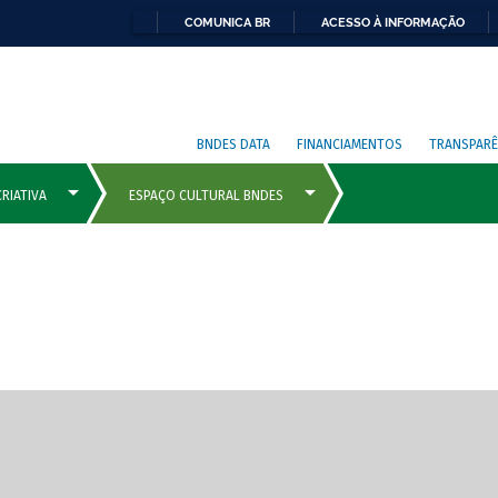
COMUNICA BR
ACESSO À INFORMAÇÃO
BNDES DATA
FINANCIAMENTOS
TRANSPARÊ
cipais com rola