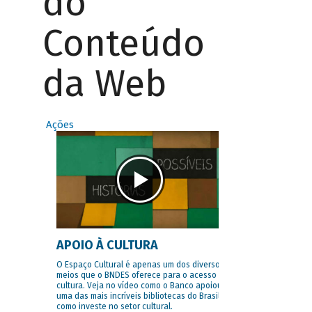
do
Conteúdo
da Web
Ações
APOIO À CULTURA
O Espaço Cultural é apenas um dos diversos
meios que o BNDES oferece para o acesso à
cultura. Veja no vídeo como o Banco apoiou
uma das mais incríveis bibliotecas do Brasil e
como investe no setor cultural.