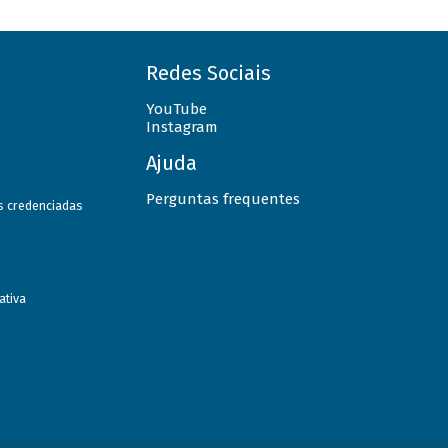
Redes Sociais
YouTube
Instagram
Ajuda
Perguntas frequentes
as credenciadas
ativa