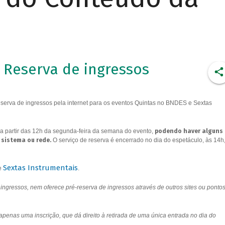
Reserva de ingressos
erva de ingressos pela internet para os eventos Quintas no BNDES e Sextas
a partir das 12h da segunda-feira da semana do evento,
podendo haver alguns
 sistema ou rede.
O serviço de reserva é encerrado no dia do espetáculo, às 14h
Sextas Instrumentais
e
.
ngressos, nem oferece pré-reserva de ingressos através de outros sites ou ponto
 apenas uma inscrição, que dá direito à retirada de uma única entrada no dia do