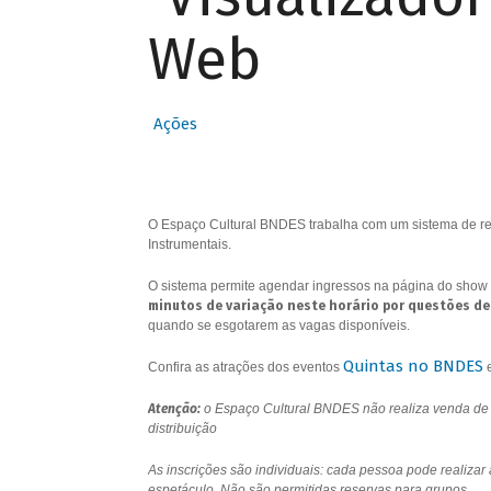
Web
Ações
O Espaço Cultural BNDES trabalha com um sistema de res
Instrumentais.
O sistema permite agendar ingressos na página do show 
minutos de variação neste horário por questões de
quando se esgotarem as vagas disponíveis.
Quintas no BNDES
Confira as atrações dos eventos
Atenção:
o Espaço Cultural BNDES não realiza venda de i
distribuição
As inscrições são individuais: cada pessoa pode realizar
espetáculo. Não são permitidas reservas para grupos.