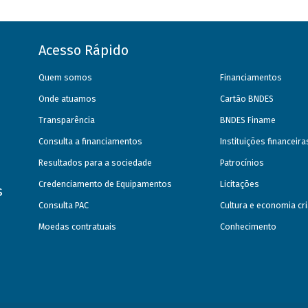
Acesso Rápido
Quem somos
Financiamentos
Onde atuamos
Cartão BNDES
Transparência
BNDES Finame
Consulta a financiamentos
Instituições financeir
Resultados para a sociedade
Patrocínios
Credenciamento de Equipamentos
Licitações
s
Consulta PAC
Cultura e economia cri
Moedas contratuais
Conhecimento