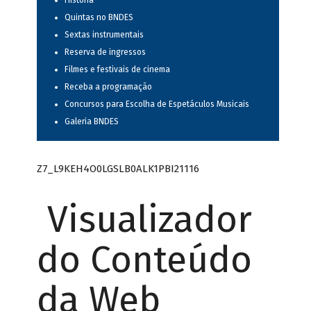
História
Quintas no BNDES
Sextas instrumentais
Reserva de ingressos
Filmes e festivais de cinema
Receba a programação
Concursos para Escolha de Espetáculos Musicais
Galeria BNDES
Z7_L9KEH4O0LGSLB0ALK1PBI21116
Visualizador
do Conteúdo
da Web