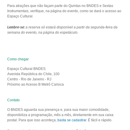
Para atrações que não façam parte do Quintas no BNDES e Sextas
Instrumentais, verifique, na página do evento, como se dará o acesso ao
Espaço Cultural.
Lembre-se:
a reserva só estará disponível a partir da segunda-feira da
semana do evento, na página do espetáculo.
Como chegar
Espaço Cultural BNDES
Avenida República do Chile, 100
Centro - Rio de Janeiro - RJ
Próximo ao Acesso B Metrô Carioca
Contato
O BNDES aguarda sua presença e, para sua maior comodidade,
disponibiliza a programação, mês a mês, diretamente em sua caixa
postal. Para que isso aconteça,
basta se cadastrar
. É fácil e rápido.