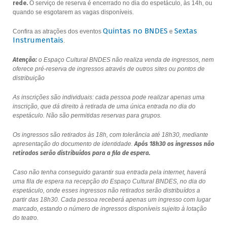
rede.
O serviço de reserva é encerrado no dia do espetáculo, às 14h, ou
quando se esgotarem as vagas disponíveis.
Quintas no BNDES
Sextas
Confira as atrações dos eventos
e
Instrumentais
.
Atenção:
o Espaço Cultural BNDES não realiza venda de ingressos, nem
oferece pré-reserva de ingressos através de outros sites ou pontos de
distribuição
As inscrições são individuais: cada pessoa pode realizar apenas uma
inscrição, que dá direito à retirada de uma única entrada no dia do
espetáculo. Não são permitidas reservas para grupos.
Os ingressos são retirados às 18h, com tolerância até 18h30, mediante
apresentação do documento de identidade.
Após 18h30 os ingressos não
retirados serão distribuídos para a fila de espera.
Caso não tenha conseguido garantir sua entrada pela internet, haverá
uma fila de espera na recepção do Espaço Cultural BNDES, no dia do
espetáculo, onde esses ingressos não retirados serão distribuídos a
partir das 18h30. Cada pessoa receberá apenas um ingresso com lugar
marcado, estando o número de ingressos disponíveis sujeito à lotação
do teatro.