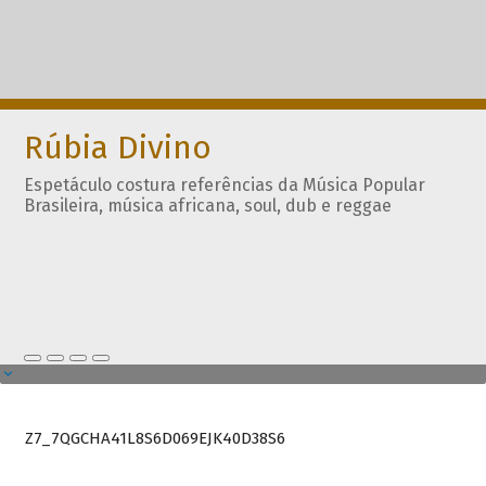
Rúbia Divino
Espetáculo costura referências da Música Popular
Brasileira, música africana, soul, dub e reggae
Z7_7QGCHA41L8S6D069EJK40D38S6