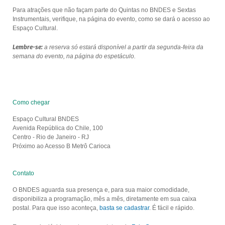
Para atrações que não façam parte do Quintas no BNDES e Sextas
Instrumentais, verifique, na página do evento, como se dará o acesso ao
Espaço Cultural.
Lembre-se:
a reserva só estará disponível a partir da segunda-feira da
semana do evento, na página do espetáculo.
Como chegar
Espaço Cultural BNDES
Avenida República do Chile, 100
Centro - Rio de Janeiro - RJ
Próximo ao Acesso B Metrô Carioca
Contato
O BNDES aguarda sua presença e, para sua maior comodidade,
disponibiliza a programação, mês a mês, diretamente em sua caixa
postal. Para que isso aconteça,
basta se cadastrar
. É fácil e rápido.