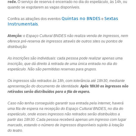
rede.
O serviço de reserva é encerrado no dia do espetáculo, às 14h, ou
quando se esgotarem as vagas disponíveis.
Quintas no BNDES
Sextas
Confira as atrações dos eventos
e
Instrumentais
.
Atenção:
o Espaço Cultural BNDES não realiza venda de ingressos, nem
oferece pré-reserva de ingressos através de outros sites ou pontos de
distribuição
As inscrições são individuais: cada pessoa pode realizar apenas uma
inscrição, que dá direito à retirada de uma única entrada no dia do
espetáculo. Não são permitidas reservas para grupos.
Os ingressos são retirados às 18h, com tolerância até 18h30, mediante
apresentação do documento de identidade.
Após 18h30 os ingressos não
retirados serão distribuídos para a fila de espera.
Caso não tenha conseguido garantir sua entrada pela internet, haverá
uma fila de espera na recepção do Espaço Cultural BNDES, no dia do
espetáculo, onde esses ingressos não retirados serão distribuídos a
partir das 18h30. Cada pessoa receberá apenas um ingresso com lugar
marcado, estando o número de ingressos disponíveis sujeito à lotação
do teatro.