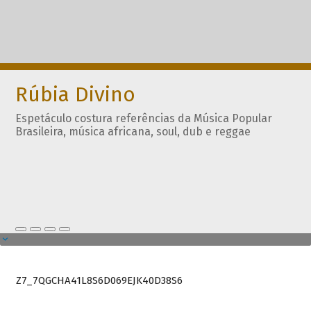
Rúbia Divino
Espetáculo costura referências da Música Popular
Brasileira, música africana, soul, dub e reggae
Z7_7QGCHA41L8S6D069EJK40D38S6