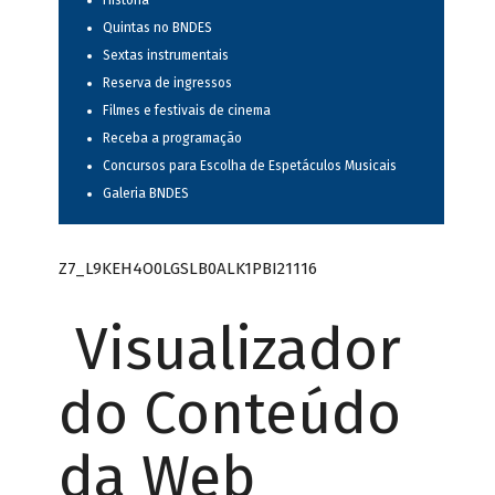
História
Quintas no BNDES
Sextas instrumentais
Reserva de ingressos
Filmes e festivais de cinema
Receba a programação
Concursos para Escolha de Espetáculos Musicais
Galeria BNDES
Z7_L9KEH4O0LGSLB0ALK1PBI21116
Visualizador
do Conteúdo
da Web