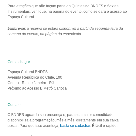
Para atrações que não façam parte do Quintas no BNDES e Sextas
Instrumentais, verifique, na página do evento, como se dará o acesso ao
Espaço Cultural.
Lembre-se:
a reserva só estará disponível a partir da segunda-feira da
semana do evento, na página do espetáculo.
Como chegar
Espaço Cultural BNDES
Avenida República do Chile, 100
Centro - Rio de Janeiro - RJ
Próximo ao Acesso B Metrô Carioca
Contato
O BNDES aguarda sua presença e, para sua maior comodidade,
disponibiliza a programação, mês a mês, diretamente em sua caixa
postal. Para que isso aconteça,
basta se cadastrar
. É fácil e rápido.