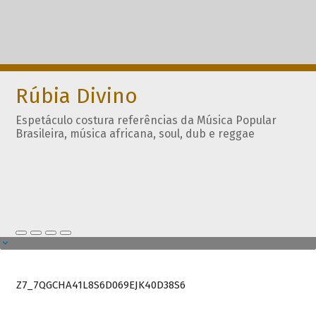
Rúbia Divino
Espetáculo costura referências da Música Popular
Brasileira, música africana, soul, dub e reggae
Z7_7QGCHA41L8S6D069EJK40D38S6