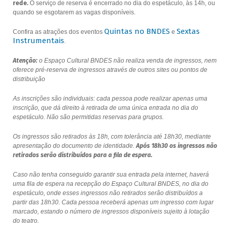
rede.
O serviço de reserva é encerrado no dia do espetáculo, às 14h, ou
quando se esgotarem as vagas disponíveis.
Quintas no BNDES
Sextas
Confira as atrações dos eventos
e
Instrumentais
.
Atenção:
o Espaço Cultural BNDES não realiza venda de ingressos, nem
oferece pré-reserva de ingressos através de outros sites ou pontos de
distribuição
As inscrições são individuais: cada pessoa pode realizar apenas uma
inscrição, que dá direito à retirada de uma única entrada no dia do
espetáculo. Não são permitidas reservas para grupos.
Os ingressos são retirados às 18h, com tolerância até 18h30, mediante
apresentação do documento de identidade.
Após 18h30 os ingressos não
retirados serão distribuídos para a fila de espera.
Caso não tenha conseguido garantir sua entrada pela internet, haverá
uma fila de espera na recepção do Espaço Cultural BNDES, no dia do
espetáculo, onde esses ingressos não retirados serão distribuídos a
partir das 18h30. Cada pessoa receberá apenas um ingresso com lugar
marcado, estando o número de ingressos disponíveis sujeito à lotação
do teatro.