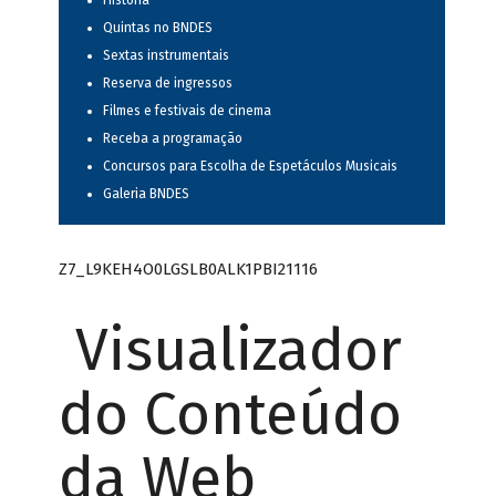
História
Quintas no BNDES
Sextas instrumentais
Reserva de ingressos
Filmes e festivais de cinema
Receba a programação
Concursos para Escolha de Espetáculos Musicais
Galeria BNDES
Z7_L9KEH4O0LGSLB0ALK1PBI21116
Visualizador
do Conteúdo
da Web