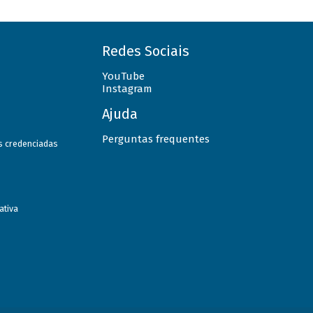
Redes Sociais
YouTube
Instagram
Ajuda
Perguntas frequentes
as credenciadas
ativa