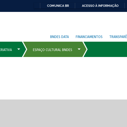
COMUNICA BR
ACESSO À INFORMAÇÃO
BNDES DATA
FINANCIAMENTOS
TRANSPARÊ
cipais com rola