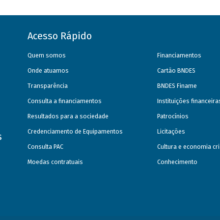
Acesso Rápido
Quem somos
Financiamentos
Onde atuamos
Cartão BNDES
Transparência
BNDES Finame
Consulta a financiamentos
Instituições financeir
Resultados para a sociedade
Patrocínios
Credenciamento de Equipamentos
Licitações
s
Consulta PAC
Cultura e economia cri
Moedas contratuais
Conhecimento