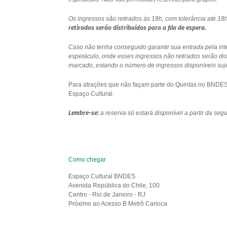
Os ingressos são retirados às 18h, com tolerância até 
retirados serão distribuídos para a fila de espera.
Caso não tenha conseguido garantir sua entrada pela int
espetáculo, onde esses ingressos não retirados serão di
marcado, estando o número de ingressos disponíveis sujei
Para atrações que não façam parte do Quintas no BNDES e
Espaço Cultural.
Lembre-se:
a reserva só estará disponível a partir da se
Como chegar
Espaço Cultural BNDES
Avenida República do Chile, 100
Centro - Rio de Janeiro - RJ
Próximo ao Acesso B Metrô Carioca