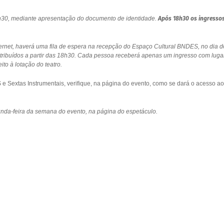
18h30, mediante apresentação do documento de identidade.
Após 18h30 os ingresso
ernet, haverá uma fila de espera na recepção do Espaço Cultural BNDES, no dia d
stribuídos a partir das 18h30. Cada pessoa receberá apenas um ingresso com luga
to à lotação do teatro.
 Sextas Instrumentais, verifique, na página do evento, como se dará o acesso ao
gunda-feira da semana do evento, na página do espetáculo.