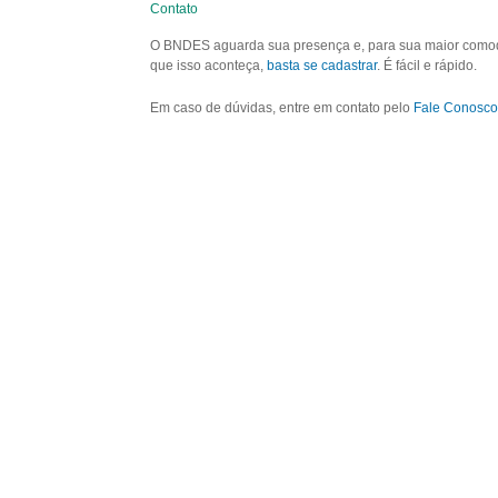
Contato
O BNDES aguarda sua presença e, para sua maior comodid
que isso aconteça,
basta se cadastrar
. É fácil e rápido.
Em caso de dúvidas, entre em contato pelo
Fale Conosco