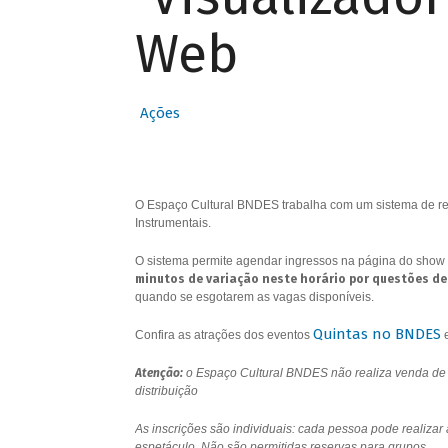
Web
Ações
O Espaço Cultural BNDES trabalha com um sistema de res
Instrumentais.
O sistema permite agendar ingressos na página do show 
minutos de variação neste horário por questões de
quando se esgotarem as vagas disponíveis.
Quintas no BNDES
Confira as atrações dos eventos
Atenção:
o Espaço Cultural BNDES não realiza venda de i
distribuição
As inscrições são individuais: cada pessoa pode realizar
espetáculo. Não são permitidas reservas para grupos.