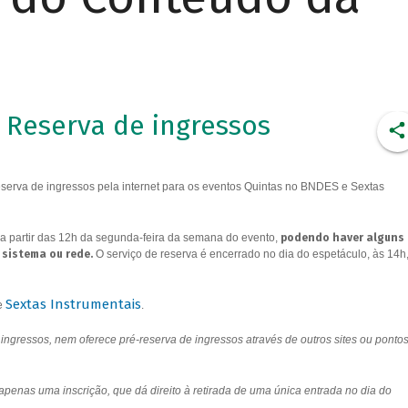
Reserva de ingressos
erva de ingressos pela internet para os eventos Quintas no BNDES e Sextas
a partir das 12h da segunda-feira da semana do evento,
podendo haver alguns
 sistema ou rede.
O serviço de reserva é encerrado no dia do espetáculo, às 14h
Sextas Instrumentais
e
.
ngressos, nem oferece pré-reserva de ingressos através de outros sites ou ponto
 apenas uma inscrição, que dá direito à retirada de uma única entrada no dia do