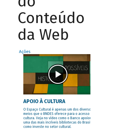
do
Conteúdo
da Web
Ações
APOIO À CULTURA
O Espaço Cultural é apenas um dos diversos
meios que o BNDES oferece para o acesso à
cultura. Veja no vídeo como o Banco apoiou
uma das mais incríveis bibliotecas do Brasil e
como investe no setor cultural.