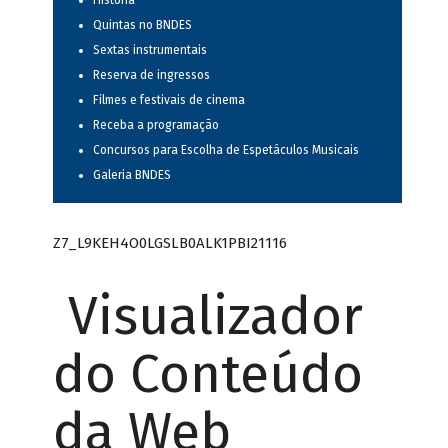
História
Quintas no BNDES
Sextas instrumentais
Reserva de ingressos
Filmes e festivais de cinema
Receba a programação
Concursos para Escolha de Espetáculos Musicais
Galeria BNDES
Z7_L9KEH4O0LGSLB0ALK1PBI21116
Visualizador
do Conteúdo
da Web