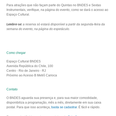
Para atrações que não façam parte do Quintas no BNDES e Sextas
Instrumentais, verifique, na página do evento, como se dará o acesso ao
Espaço Cultural.
Lembre-se:
a reserva só estará disponível a partir da segunda-feira da
semana do evento, na página do espetáculo.
Como chegar
Espaço Cultural BNDES
Avenida República do Chile, 100
Centro - Rio de Janeiro - RJ
Próximo ao Acesso B Metrô Carioca
Contato
O BNDES aguarda sua presença e, para sua maior comodidade,
disponibiliza a programação, mês a mês, diretamente em sua caixa
postal. Para que isso aconteça,
basta se cadastrar
. É fácil e rápido.