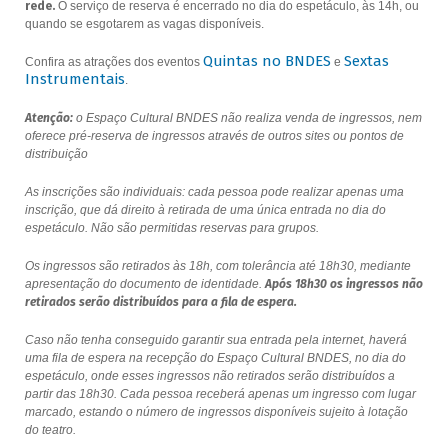
rede.
O serviço de reserva é encerrado no dia do espetáculo, às 14h, ou
quando se esgotarem as vagas disponíveis.
Quintas no BNDES
Sextas
Confira as atrações dos eventos
e
Instrumentais
.
Atenção:
o Espaço Cultural BNDES não realiza venda de ingressos, nem
oferece pré-reserva de ingressos através de outros sites ou pontos de
distribuição
As inscrições são individuais: cada pessoa pode realizar apenas uma
inscrição, que dá direito à retirada de uma única entrada no dia do
espetáculo. Não são permitidas reservas para grupos.
Os ingressos são retirados às 18h, com tolerância até 18h30, mediante
apresentação do documento de identidade.
Após 18h30 os ingressos não
retirados serão distribuídos para a fila de espera.
Caso não tenha conseguido garantir sua entrada pela internet, haverá
uma fila de espera na recepção do Espaço Cultural BNDES, no dia do
espetáculo, onde esses ingressos não retirados serão distribuídos a
partir das 18h30. Cada pessoa receberá apenas um ingresso com lugar
marcado, estando o número de ingressos disponíveis sujeito à lotação
do teatro.