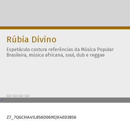
Rúbia Divino
Espetáculo costura referências da Música Popular
Brasileira, música africana, soul, dub e reggae
Z7_7QGCHA41L8S6D069EJK40D38S6