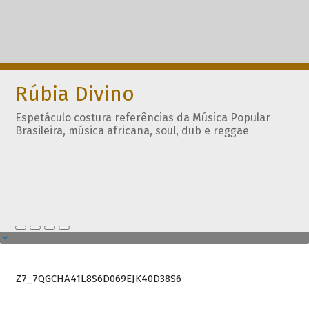
Rúbia Divino
Espetáculo costura referências da Música Popular
Brasileira, música africana, soul, dub e reggae
Z7_7QGCHA41L8S6D069EJK40D38S6