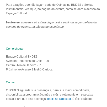
Para atrações que não façam parte do Quintas no BNDES e Sextas
Instrumentais, verifique, na página do evento, como se dará o acesso ao
Espaço Cultural.
Lembre-se:
a reserva só estará disponível a partir da segunda-feira da
semana do evento, na página do espetáculo.
Como chegar
Espaço Cultural BNDES
Avenida República do Chile, 100
Centro - Rio de Janeiro - RJ
Próximo ao Acesso B Metrô Carioca
Contato
O BNDES aguarda sua presença e, para sua maior comodidade,
disponibiliza a programação, mês a mês, diretamente em sua caixa
postal. Para que isso aconteça,
basta se cadastrar
. É fácil e rápido.