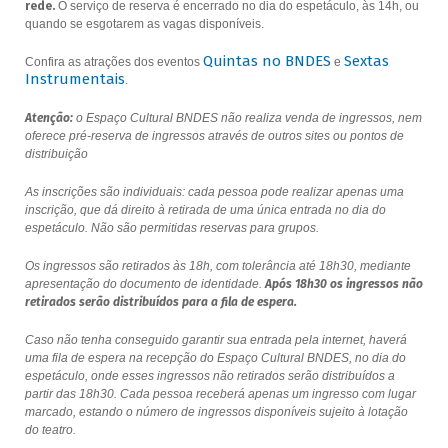
rede.
O serviço de reserva é encerrado no dia do espetáculo, às 14h, ou
quando se esgotarem as vagas disponíveis.
Quintas no BNDES
Sextas
Confira as atrações dos eventos
e
Instrumentais
.
Atenção:
o Espaço Cultural BNDES não realiza venda de ingressos, nem
oferece pré-reserva de ingressos através de outros sites ou pontos de
distribuição
As inscrições são individuais: cada pessoa pode realizar apenas uma
inscrição, que dá direito à retirada de uma única entrada no dia do
espetáculo. Não são permitidas reservas para grupos.
Os ingressos são retirados às 18h, com tolerância até 18h30, mediante
apresentação do documento de identidade.
Após 18h30 os ingressos não
retirados serão distribuídos para a fila de espera.
Caso não tenha conseguido garantir sua entrada pela internet, haverá
uma fila de espera na recepção do Espaço Cultural BNDES, no dia do
espetáculo, onde esses ingressos não retirados serão distribuídos a
partir das 18h30. Cada pessoa receberá apenas um ingresso com lugar
marcado, estando o número de ingressos disponíveis sujeito à lotação
do teatro.