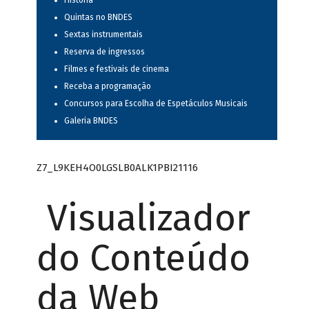
História
Quintas no BNDES
Sextas instrumentais
Reserva de ingressos
Filmes e festivais de cinema
Receba a programação
Concursos para Escolha de Espetáculos Musicais
Galeria BNDES
Z7_L9KEH4O0LGSLB0ALK1PBI21116
Visualizador
do Conteúdo
da Web