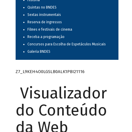
História
Quintas no BNDES
Sextas instrumentais
Reserva de ingressos
Filmes e festivais de cinema
Receba a programação
Concursos para Escolha de Espetáculos Musicais
Galeria BNDES
Z7_L9KEH4O0LGSLB0ALK1PBI21116
Visualizador
do Conteúdo
da Web