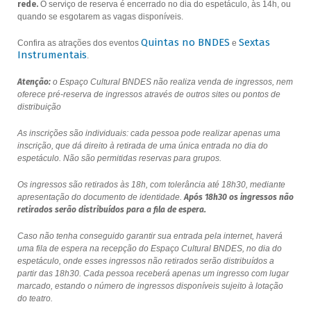
rede.
O serviço de reserva é encerrado no dia do espetáculo, às 14h, ou
quando se esgotarem as vagas disponíveis.
Quintas no BNDES
Sextas
Confira as atrações dos eventos
e
Instrumentais
.
Atenção:
o Espaço Cultural BNDES não realiza venda de ingressos, nem
oferece pré-reserva de ingressos através de outros sites ou pontos de
distribuição
As inscrições são individuais: cada pessoa pode realizar apenas uma
inscrição, que dá direito à retirada de uma única entrada no dia do
espetáculo. Não são permitidas reservas para grupos.
Os ingressos são retirados às 18h, com tolerância até 18h30, mediante
apresentação do documento de identidade.
Após 18h30 os ingressos não
retirados serão distribuídos para a fila de espera.
Caso não tenha conseguido garantir sua entrada pela internet, haverá
uma fila de espera na recepção do Espaço Cultural BNDES, no dia do
espetáculo, onde esses ingressos não retirados serão distribuídos a
partir das 18h30. Cada pessoa receberá apenas um ingresso com lugar
marcado, estando o número de ingressos disponíveis sujeito à lotação
do teatro.