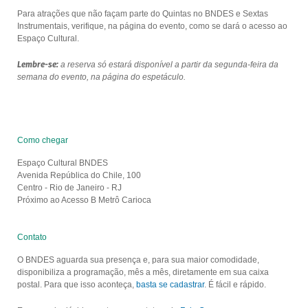
Para atrações que não façam parte do Quintas no BNDES e Sextas
Instrumentais, verifique, na página do evento, como se dará o acesso ao
Espaço Cultural.
Lembre-se:
a reserva só estará disponível a partir da segunda-feira da
semana do evento, na página do espetáculo.
Como chegar
Espaço Cultural BNDES
Avenida República do Chile, 100
Centro - Rio de Janeiro - RJ
Próximo ao Acesso B Metrô Carioca
Contato
O BNDES aguarda sua presença e, para sua maior comodidade,
disponibiliza a programação, mês a mês, diretamente em sua caixa
postal. Para que isso aconteça,
basta se cadastrar
. É fácil e rápido.