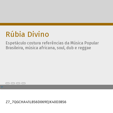
Rúbia Divino
Espetáculo costura referências da Música Popular
Brasileira, música africana, soul, dub e reggae
Z7_7QGCHA41L8S6D069EJK40D38S6