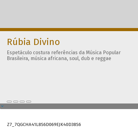
Rúbia Divino
Espetáculo costura referências da Música Popular
Brasileira, música africana, soul, dub e reggae
Z7_7QGCHA41L8S6D069EJK40D38S6