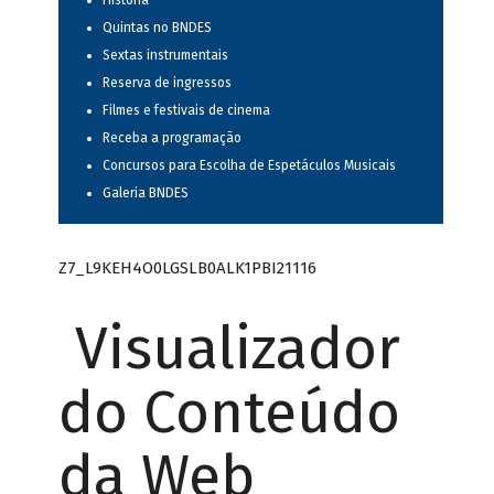
História
Quintas no BNDES
Sextas instrumentais
Reserva de ingressos
Filmes e festivais de cinema
Receba a programação
Concursos para Escolha de Espetáculos Musicais
Galeria BNDES
Z7_L9KEH4O0LGSLB0ALK1PBI21116
Visualizador
do Conteúdo
da Web