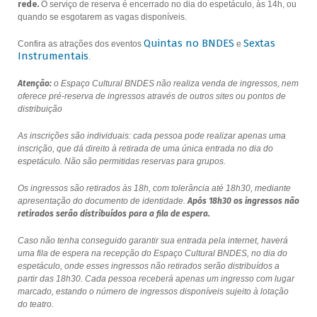
rede.
O serviço de reserva é encerrado no dia do espetáculo, às 14h, ou
quando se esgotarem as vagas disponíveis.
Quintas no BNDES
Sextas
Confira as atrações dos eventos
e
Instrumentais
.
Atenção:
o Espaço Cultural BNDES não realiza venda de ingressos, nem
oferece pré-reserva de ingressos através de outros sites ou pontos de
distribuição
As inscrições são individuais: cada pessoa pode realizar apenas uma
inscrição, que dá direito à retirada de uma única entrada no dia do
espetáculo. Não são permitidas reservas para grupos.
Os ingressos são retirados às 18h, com tolerância até 18h30, mediante
apresentação do documento de identidade.
Após 18h30 os ingressos não
retirados serão distribuídos para a fila de espera.
Caso não tenha conseguido garantir sua entrada pela internet, haverá
uma fila de espera na recepção do Espaço Cultural BNDES, no dia do
espetáculo, onde esses ingressos não retirados serão distribuídos a
partir das 18h30. Cada pessoa receberá apenas um ingresso com lugar
marcado, estando o número de ingressos disponíveis sujeito à lotação
do teatro.