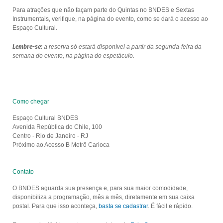
Para atrações que não façam parte do Quintas no BNDES e Sextas
Instrumentais, verifique, na página do evento, como se dará o acesso ao
Espaço Cultural.
Lembre-se:
a reserva só estará disponível a partir da segunda-feira da
semana do evento, na página do espetáculo.
Como chegar
Espaço Cultural BNDES
Avenida República do Chile, 100
Centro - Rio de Janeiro - RJ
Próximo ao Acesso B Metrô Carioca
Contato
O BNDES aguarda sua presença e, para sua maior comodidade,
disponibiliza a programação, mês a mês, diretamente em sua caixa
postal. Para que isso aconteça,
basta se cadastrar
. É fácil e rápido.