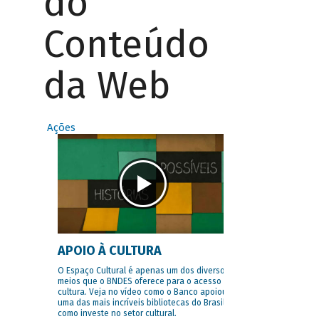
do
Conteúdo
da Web
Ações
APOIO À CULTURA
O Espaço Cultural é apenas um dos diversos
meios que o BNDES oferece para o acesso à
cultura. Veja no vídeo como o Banco apoiou
uma das mais incríveis bibliotecas do Brasil e
como investe no setor cultural.