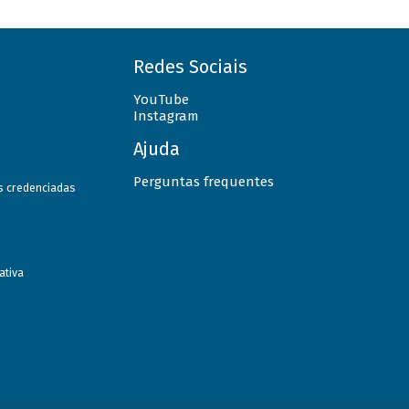
Redes Sociais
YouTube
Instagram
Ajuda
Perguntas frequentes
as credenciadas
ativa