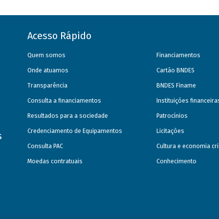
Acesso Rápido
Quem somos
Financiamentos
Onde atuamos
Cartão BNDES
Transparência
BNDES Finame
Consulta a financiamentos
Instituições financeir
Resultados para a sociedade
Patrocínios
Credenciamento de Equipamentos
Licitações
s
Consulta PAC
Cultura e economia cri
Moedas contratuais
Conhecimento