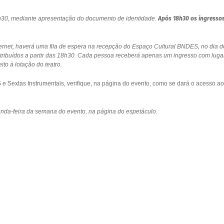
18h30, mediante apresentação do documento de identidade.
Após 18h30 os ingresso
ernet, haverá uma fila de espera na recepção do Espaço Cultural BNDES, no dia d
stribuídos a partir das 18h30. Cada pessoa receberá apenas um ingresso com luga
to à lotação do teatro.
 Sextas Instrumentais, verifique, na página do evento, como se dará o acesso ao
gunda-feira da semana do evento, na página do espetáculo.