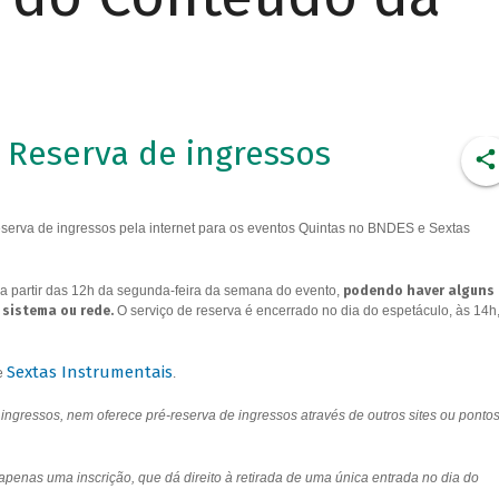
Reserva de ingressos
erva de ingressos pela internet para os eventos Quintas no BNDES e Sextas
a partir das 12h da segunda-feira da semana do evento,
podendo haver alguns
 sistema ou rede.
O serviço de reserva é encerrado no dia do espetáculo, às 14h
Sextas Instrumentais
e
.
ngressos, nem oferece pré-reserva de ingressos através de outros sites ou ponto
 apenas uma inscrição, que dá direito à retirada de uma única entrada no dia do