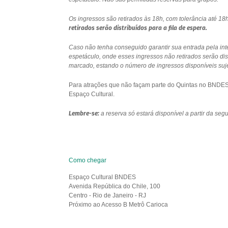
Os ingressos são retirados às 18h, com tolerância até 
retirados serão distribuídos para a fila de espera.
Caso não tenha conseguido garantir sua entrada pela int
espetáculo, onde esses ingressos não retirados serão di
marcado, estando o número de ingressos disponíveis sujei
Para atrações que não façam parte do Quintas no BNDES e
Espaço Cultural.
Lembre-se:
a reserva só estará disponível a partir da se
Como chegar
Espaço Cultural BNDES
Avenida República do Chile, 100
Centro - Rio de Janeiro - RJ
Próximo ao Acesso B Metrô Carioca