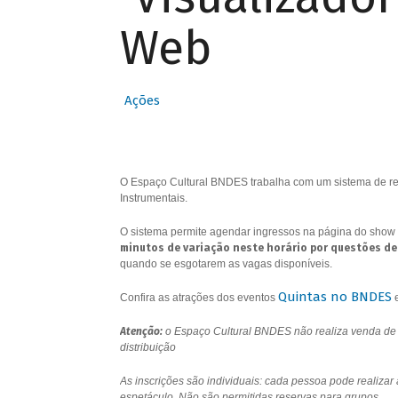
Web
Ações
O Espaço Cultural BNDES trabalha com um sistema de res
Instrumentais.
O sistema permite agendar ingressos na página do show 
minutos de variação neste horário por questões de
quando se esgotarem as vagas disponíveis.
Quintas no BNDES
Confira as atrações dos eventos
Atenção:
o Espaço Cultural BNDES não realiza venda de i
distribuição
As inscrições são individuais: cada pessoa pode realizar
espetáculo. Não são permitidas reservas para grupos.