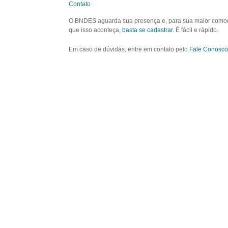
Contato
O BNDES aguarda sua presença e, para sua maior comodid
que isso aconteça,
basta se cadastrar
. É fácil e rápido.
Em caso de dúvidas, entre em contato pelo
Fale Conosco