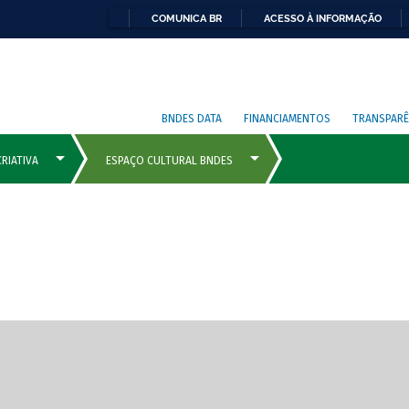
COMUNICA BR
ACESSO À INFORMAÇÃO
BNDES DATA
FINANCIAMENTOS
TRANSPARÊ
cipais com rola