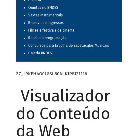
História
Quintas no BNDES
Sextas instrumentais
Reserva de ingressos
Filmes e festivais de cinema
Receba a programação
Concursos para Escolha de Espetáculos Musicais
Galeria BNDES
Z7_L9KEH4O0LGSLB0ALK1PBI21116
Visualizador
do Conteúdo
da Web