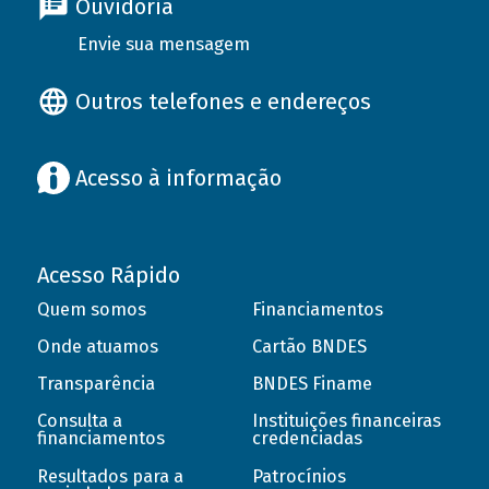
Ouvidoria
Envie sua mensagem
Outros telefones e endereços
Acesso à informação
Acesso Rápido
Quem somos
Financiamentos
Onde atuamos
Cartão BNDES
Transparência
BNDES Finame
Consulta a
Instituições financeiras
financiamentos
credenciadas
Resultados para a
Patrocínios