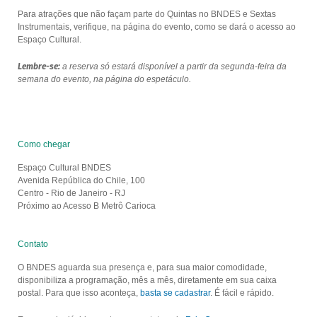
Para atrações que não façam parte do Quintas no BNDES e Sextas
Instrumentais, verifique, na página do evento, como se dará o acesso ao
Espaço Cultural.
Lembre-se:
a reserva só estará disponível a partir da segunda-feira da
semana do evento, na página do espetáculo.
Como chegar
Espaço Cultural BNDES
Avenida República do Chile, 100
Centro - Rio de Janeiro - RJ
Próximo ao Acesso B Metrô Carioca
Contato
O BNDES aguarda sua presença e, para sua maior comodidade,
disponibiliza a programação, mês a mês, diretamente em sua caixa
postal. Para que isso aconteça,
basta se cadastrar
. É fácil e rápido.