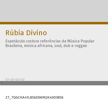
Rúbia Divino
Espetáculo costura referências da Música Popular
Brasileira, música africana, soul, dub e reggae
Z7_7QGCHA41L8S6D069EJK40D38S6