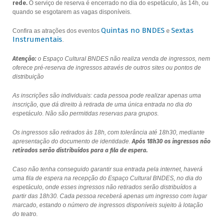
rede.
O serviço de reserva é encerrado no dia do espetáculo, às 14h, ou
quando se esgotarem as vagas disponíveis.
Quintas no BNDES
Sextas
Confira as atrações dos eventos
e
Instrumentais
.
Atenção:
o Espaço Cultural BNDES não realiza venda de ingressos, nem
oferece pré-reserva de ingressos através de outros sites ou pontos de
distribuição
As inscrições são individuais: cada pessoa pode realizar apenas uma
inscrição, que dá direito à retirada de uma única entrada no dia do
espetáculo. Não são permitidas reservas para grupos.
Os ingressos são retirados às 18h, com tolerância até 18h30, mediante
apresentação do documento de identidade.
Após 18h30 os ingressos não
retirados serão distribuídos para a fila de espera.
Caso não tenha conseguido garantir sua entrada pela internet, haverá
uma fila de espera na recepção do Espaço Cultural BNDES, no dia do
espetáculo, onde esses ingressos não retirados serão distribuídos a
partir das 18h30. Cada pessoa receberá apenas um ingresso com lugar
marcado, estando o número de ingressos disponíveis sujeito à lotação
do teatro.