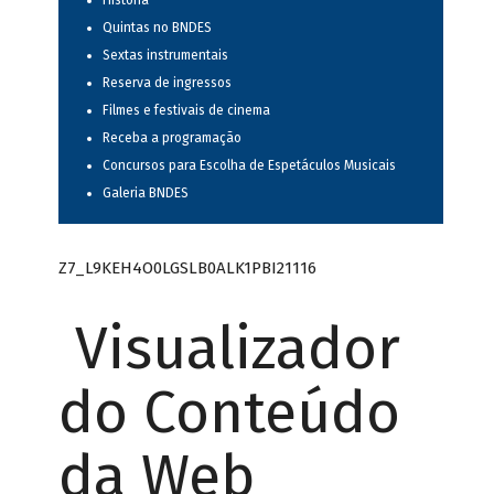
História
Quintas no BNDES
Sextas instrumentais
Reserva de ingressos
Filmes e festivais de cinema
Receba a programação
Concursos para Escolha de Espetáculos Musicais
Galeria BNDES
Z7_L9KEH4O0LGSLB0ALK1PBI21116
Visualizador
do Conteúdo
da Web