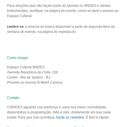
Para atrações que não façam parte do Quintas no BNDES e Sextas
Instrumentais, verifique, na página do evento, como se dará o acesso ao
Espaço Cultural.
Lembre-se:
a reserva só estará disponível a partir da segunda-feira da
semana do evento, na página do espetáculo.
Como chegar
Espaço Cultural BNDES
Avenida República do Chile, 100
Centro - Rio de Janeiro - RJ
Próximo ao Acesso B Metrô Carioca
Contato
O BNDES aguarda sua presença e, para sua maior comodidade,
disponibiliza a programação, mês a mês, diretamente em sua caixa
postal. Para que isso aconteça,
basta se cadastrar
. É fácil e rápido.