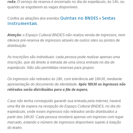
rede.
O serviço de reserva é encerrado no dia do espetáculo, às 14h, ou
quando se esgotarem as vagas disponíveis.
Quintas no BNDES
Sextas
Confira as atrações dos eventos
e
Instrumentais
.
Atenção:
o Espaço Cultural BNDES não realiza venda de ingressos, nem
oferece pré-reserva de ingressos através de outros sites ou pontos de
distribuição
As inscrições são individuais: cada pessoa pode realizar apenas uma
inscrição, que dá direito à retirada de uma única entrada no dia do
espetáculo. Não são permitidas reservas para grupos.
Os ingressos são retirados às 18h, com tolerância até 18h30, mediante
apresentação do documento de identidade.
Após 18h30 os ingressos não
retirados serão distribuídos para a fila de espera.
Caso não tenha conseguido garantir sua entrada pela internet, haverá
uma fila de espera na recepção do Espaço Cultural BNDES, no dia do
espetáculo, onde esses ingressos não retirados serão distribuídos a
partir das 18h30. Cada pessoa receberá apenas um ingresso com lugar
marcado, estando o número de ingressos disponíveis sujeito à lotação
do teatro.