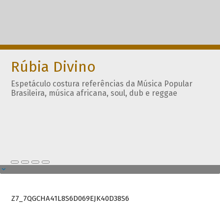
Rúbia Divino
Espetáculo costura referências da Música Popular
Brasileira, música africana, soul, dub e reggae
Z7_7QGCHA41L8S6D069EJK40D38S6