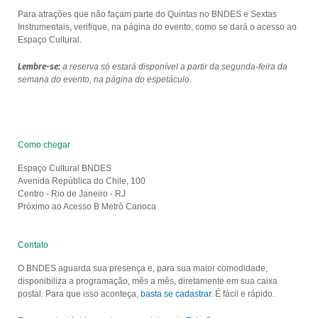
Para atrações que não façam parte do Quintas no BNDES e Sextas
Instrumentais, verifique, na página do evento, como se dará o acesso ao
Espaço Cultural.
Lembre-se:
a reserva só estará disponível a partir da segunda-feira da
semana do evento, na página do espetáculo.
Como chegar
Espaço Cultural BNDES
Avenida República do Chile, 100
Centro - Rio de Janeiro - RJ
Próximo ao Acesso B Metrô Carioca
Contato
O BNDES aguarda sua presença e, para sua maior comodidade,
disponibiliza a programação, mês a mês, diretamente em sua caixa
postal. Para que isso aconteça,
basta se cadastrar
. É fácil e rápido.