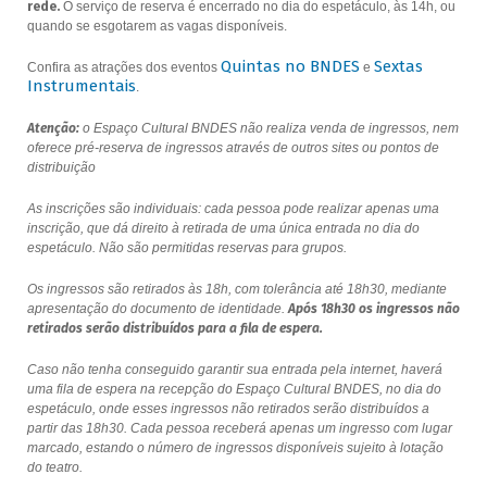
rede.
O serviço de reserva é encerrado no dia do espetáculo, às 14h, ou
quando se esgotarem as vagas disponíveis.
Quintas no BNDES
Sextas
Confira as atrações dos eventos
e
Instrumentais
.
Atenção:
o Espaço Cultural BNDES não realiza venda de ingressos, nem
oferece pré-reserva de ingressos através de outros sites ou pontos de
distribuição
As inscrições são individuais: cada pessoa pode realizar apenas uma
inscrição, que dá direito à retirada de uma única entrada no dia do
espetáculo. Não são permitidas reservas para grupos.
Os ingressos são retirados às 18h, com tolerância até 18h30, mediante
apresentação do documento de identidade.
Após 18h30 os ingressos não
retirados serão distribuídos para a fila de espera.
Caso não tenha conseguido garantir sua entrada pela internet, haverá
uma fila de espera na recepção do Espaço Cultural BNDES, no dia do
espetáculo, onde esses ingressos não retirados serão distribuídos a
partir das 18h30. Cada pessoa receberá apenas um ingresso com lugar
marcado, estando o número de ingressos disponíveis sujeito à lotação
do teatro.