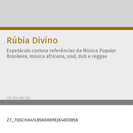
Rúbia Divino
Espetáculo costura referências da Música Popular
Brasileira, música africana, soul, dub e reggae
Z7_7QGCHA41L8S6D069EJK40D38S6