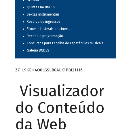
História
Quintas no BNDES
Sextas instrumentais
Reserva de ingressos
Filmes e festivais de cinema
Receba a programação
Concursos para Escolha de Espetáculos Musicais
Galeria BNDES
Z7_L9KEH4O0LGSLB0ALK1PBI21116
Visualizador
do Conteúdo
da Web