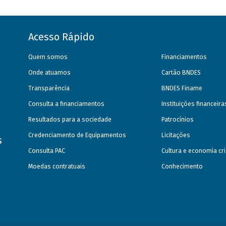
Acesso Rápido
Quem somos
Financiamentos
Onde atuamos
Cartão BNDES
Transparência
BNDES Finame
Consulta a financiamentos
Instituições financeir
Resultados para a sociedade
Patrocínios
Credenciamento de Equipamentos
Licitações
s
Consulta PAC
Cultura e economia cri
Moedas contratuais
Conhecimento