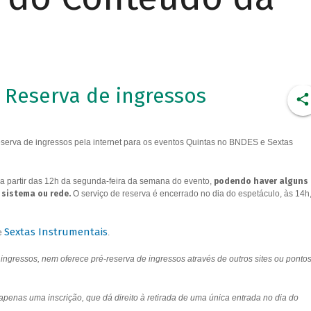
Reserva de ingressos
erva de ingressos pela internet para os eventos Quintas no BNDES e Sextas
a partir das 12h da segunda-feira da semana do evento,
podendo haver alguns
 sistema ou rede.
O serviço de reserva é encerrado no dia do espetáculo, às 14h
Sextas Instrumentais
e
.
ngressos, nem oferece pré-reserva de ingressos através de outros sites ou ponto
 apenas uma inscrição, que dá direito à retirada de uma única entrada no dia do