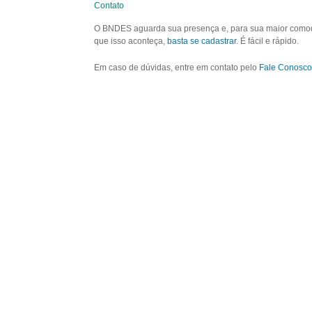
Contato
O BNDES aguarda sua presença e, para sua maior comodid
que isso aconteça,
basta se cadastrar
. É fácil e rápido.
Em caso de dúvidas, entre em contato pelo
Fale Conosco