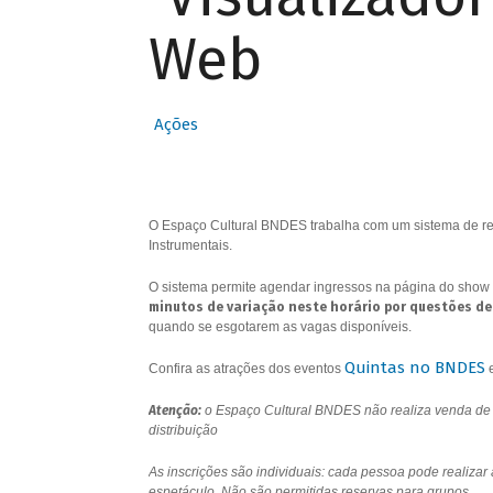
Web
Ações
O Espaço Cultural BNDES trabalha com um sistema de res
Instrumentais.
O sistema permite agendar ingressos na página do show 
minutos de variação neste horário por questões de
quando se esgotarem as vagas disponíveis.
Quintas no BNDES
Confira as atrações dos eventos
Atenção:
o Espaço Cultural BNDES não realiza venda de i
distribuição
As inscrições são individuais: cada pessoa pode realizar
espetáculo. Não são permitidas reservas para grupos.