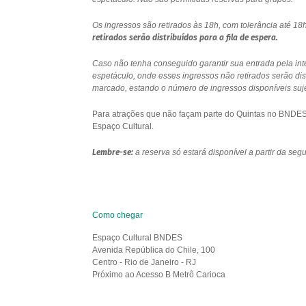
Os ingressos são retirados às 18h, com tolerância até 
retirados serão distribuídos para a fila de espera.
Caso não tenha conseguido garantir sua entrada pela int
espetáculo, onde esses ingressos não retirados serão di
marcado, estando o número de ingressos disponíveis sujei
Para atrações que não façam parte do Quintas no BNDES e
Espaço Cultural.
Lembre-se:
a reserva só estará disponível a partir da se
Como chegar
Espaço Cultural BNDES
Avenida República do Chile, 100
Centro - Rio de Janeiro - RJ
Próximo ao Acesso B Metrô Carioca