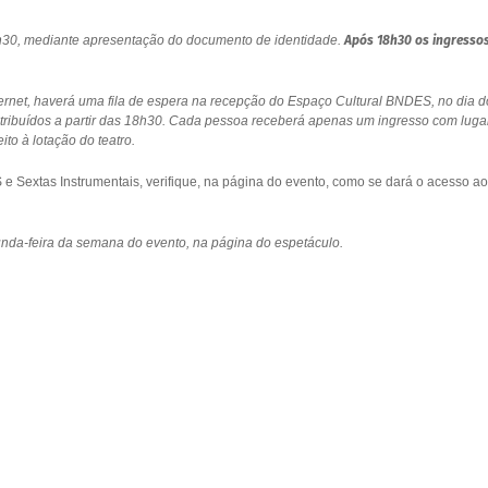
18h30, mediante apresentação do documento de identidade.
Após 18h30 os ingresso
ernet, haverá uma fila de espera na recepção do Espaço Cultural BNDES, no dia d
stribuídos a partir das 18h30. Cada pessoa receberá apenas um ingresso com luga
to à lotação do teatro.
 Sextas Instrumentais, verifique, na página do evento, como se dará o acesso ao
gunda-feira da semana do evento, na página do espetáculo.