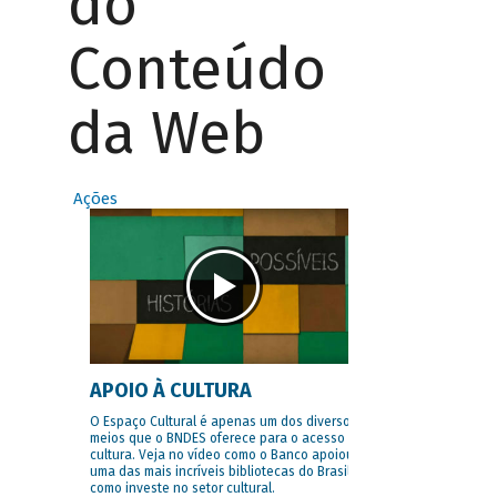
do
Conteúdo
da Web
Ações
APOIO À CULTURA
O Espaço Cultural é apenas um dos diversos
meios que o BNDES oferece para o acesso à
cultura. Veja no vídeo como o Banco apoiou
uma das mais incríveis bibliotecas do Brasil e
como investe no setor cultural.