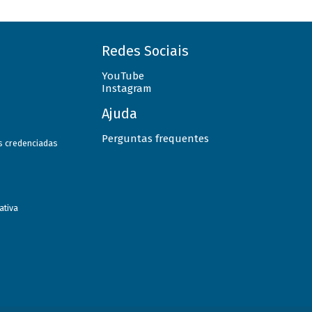
Redes Sociais
YouTube
Instagram
Ajuda
Perguntas frequentes
as credenciadas
ativa