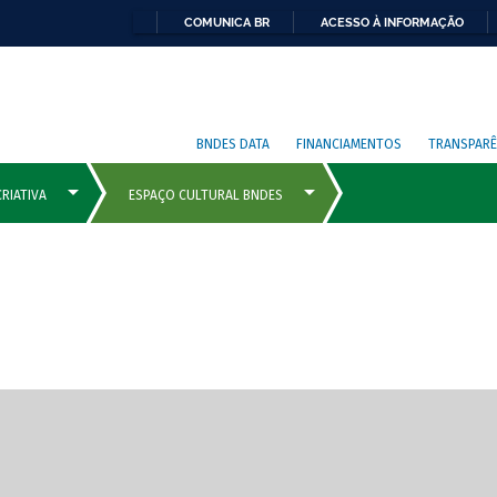
COMUNICA BR
ACESSO À INFORMAÇÃO
BNDES DATA
FINANCIAMENTOS
TRANSPARÊ
cipais com rola