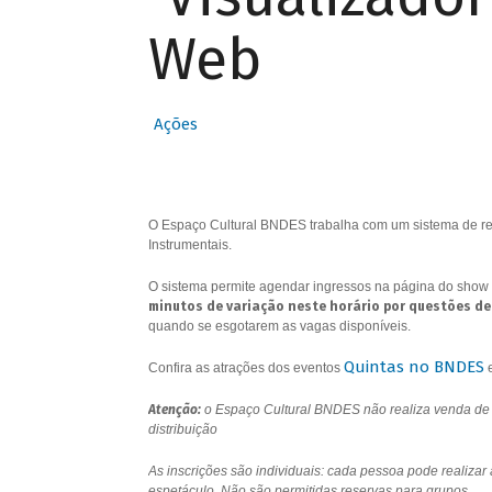
Web
Ações
O Espaço Cultural BNDES trabalha com um sistema de res
Instrumentais.
O sistema permite agendar ingressos na página do show 
minutos de variação neste horário por questões de
quando se esgotarem as vagas disponíveis.
Quintas no BNDES
Confira as atrações dos eventos
Atenção:
o Espaço Cultural BNDES não realiza venda de i
distribuição
As inscrições são individuais: cada pessoa pode realizar
espetáculo. Não são permitidas reservas para grupos.