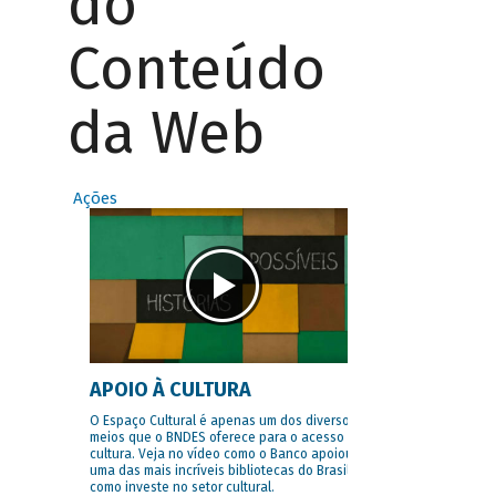
do
Conteúdo
da Web
Ações
APOIO À CULTURA
O Espaço Cultural é apenas um dos diversos
meios que o BNDES oferece para o acesso à
cultura. Veja no vídeo como o Banco apoiou
uma das mais incríveis bibliotecas do Brasil e
como investe no setor cultural.