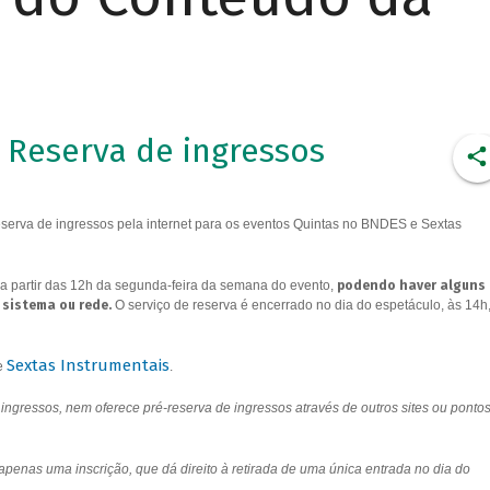
Reserva de ingressos
erva de ingressos pela internet para os eventos Quintas no BNDES e Sextas
a partir das 12h da segunda-feira da semana do evento,
podendo haver alguns
 sistema ou rede.
O serviço de reserva é encerrado no dia do espetáculo, às 14h
Sextas Instrumentais
e
.
ngressos, nem oferece pré-reserva de ingressos através de outros sites ou ponto
 apenas uma inscrição, que dá direito à retirada de uma única entrada no dia do