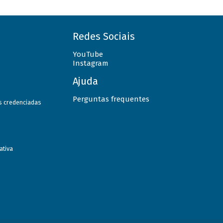
Redes Sociais
YouTube
Instagram
Ajuda
Perguntas frequentes
as credenciadas
ativa