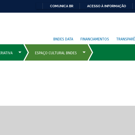
COMUNICA BR
ACESSO À INFORMAÇÃO
BNDES DATA
FINANCIAMENTOS
TRANSPARÊ
cipais com rola