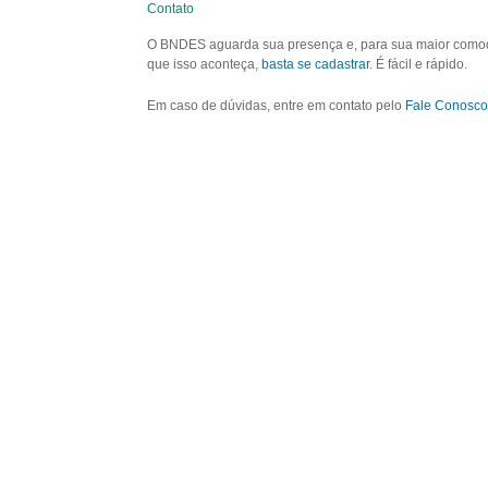
Contato
O BNDES aguarda sua presença e, para sua maior comodid
que isso aconteça,
basta se cadastrar
. É fácil e rápido.
Em caso de dúvidas, entre em contato pelo
Fale Conosco