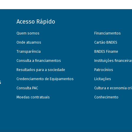
Acesso Rápido
Quem somos
Financiamentos
Onde atuamos
Cartão BNDES
Transparência
BNDES Finame
Consulta a financiamentos
Instituições financeir
Resultados para a sociedade
Patrocínios
Credenciamento de Equipamentos
Licitações
s
Consulta PAC
Cultura e economia cri
Moedas contratuais
Conhecimento