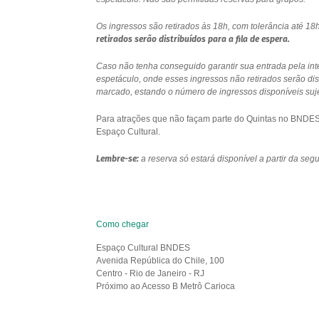
Os ingressos são retirados às 18h, com tolerância até 
retirados serão distribuídos para a fila de espera.
Caso não tenha conseguido garantir sua entrada pela int
espetáculo, onde esses ingressos não retirados serão di
marcado, estando o número de ingressos disponíveis sujei
Para atrações que não façam parte do Quintas no BNDES e
Espaço Cultural.
Lembre-se:
a reserva só estará disponível a partir da se
Como chegar
Espaço Cultural BNDES
Avenida República do Chile, 100
Centro - Rio de Janeiro - RJ
Próximo ao Acesso B Metrô Carioca