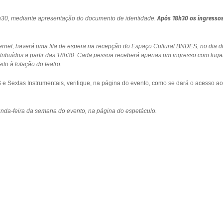
18h30, mediante apresentação do documento de identidade.
Após 18h30 os ingresso
ernet, haverá uma fila de espera na recepção do Espaço Cultural BNDES, no dia d
stribuídos a partir das 18h30. Cada pessoa receberá apenas um ingresso com luga
to à lotação do teatro.
 Sextas Instrumentais, verifique, na página do evento, como se dará o acesso ao
gunda-feira da semana do evento, na página do espetáculo.