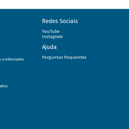
Redes Sociais
YouTube
Instagram
Ajuda
Perguntas frequentes
as credenciadas
ativa