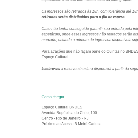
Os ingressos são retirados às 18h, com tolerância até 
retirados serão distribuídos para a fila de espera.
Caso não tenha conseguido garantir sua entrada pela int
espetáculo, onde esses ingressos não retirados serão di
marcado, estando o número de ingressos disponíveis sujei
Para atrações que não façam parte do Quintas no BNDES e
Espaço Cultural.
Lembre-se:
a reserva só estará disponível a partir da se
Como chegar
Espaço Cultural BNDES
Avenida República do Chile, 100
Centro - Rio de Janeiro - RJ
Próximo ao Acesso B Metrô Carioca