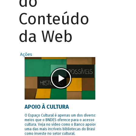
do
Conteúdo
da Web
Ações
APOIO À CULTURA
O Espaço Cultural é apenas um dos diversos
meios que o BNDES oferece para o acesso à
cultura. Veja no vídeo como o Banco apoiou
uma das mais incríveis bibliotecas do Brasil e
como investe no setor cultural.