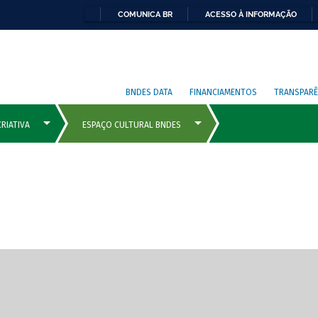
COMUNICA BR
ACESSO À INFORMAÇÃO
BNDES DATA
FINANCIAMENTOS
TRANSPARÊ
cipais com rola