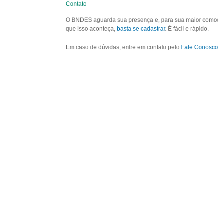
Contato
O BNDES aguarda sua presença e, para sua maior comodid
que isso aconteça,
basta se cadastrar
. É fácil e rápido.
Em caso de dúvidas, entre em contato pelo
Fale Conosco