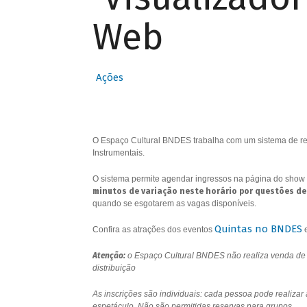
Web
Ações
O Espaço Cultural BNDES trabalha com um sistema de res
Instrumentais.
O sistema permite agendar ingressos na página do show 
minutos de variação neste horário por questões de
quando se esgotarem as vagas disponíveis.
Quintas no BNDES
Confira as atrações dos eventos
Atenção:
o Espaço Cultural BNDES não realiza venda de i
distribuição
As inscrições são individuais: cada pessoa pode realizar
espetáculo. Não são permitidas reservas para grupos.