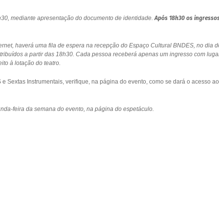
18h30, mediante apresentação do documento de identidade.
Após 18h30 os ingresso
ernet, haverá uma fila de espera na recepção do Espaço Cultural BNDES, no dia d
stribuídos a partir das 18h30. Cada pessoa receberá apenas um ingresso com luga
to à lotação do teatro.
 Sextas Instrumentais, verifique, na página do evento, como se dará o acesso ao
gunda-feira da semana do evento, na página do espetáculo.