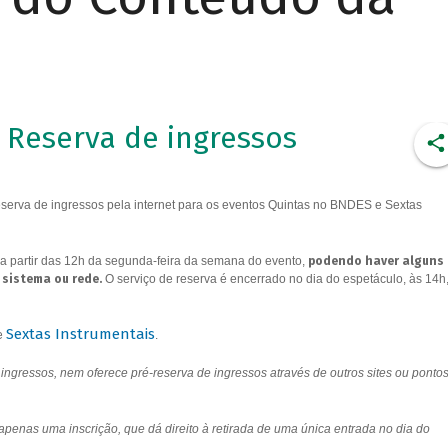
Reserva de ingressos
erva de ingressos pela internet para os eventos Quintas no BNDES e Sextas
a partir das 12h da segunda-feira da semana do evento,
podendo haver alguns
 sistema ou rede.
O serviço de reserva é encerrado no dia do espetáculo, às 14h
Sextas Instrumentais
e
.
ngressos, nem oferece pré-reserva de ingressos através de outros sites ou ponto
 apenas uma inscrição, que dá direito à retirada de uma única entrada no dia do