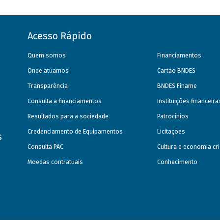
Acesso Rápido
Quem somos
Financiamentos
Onde atuamos
Cartão BNDES
Transparência
BNDES Finame
Consulta a financiamentos
Instituições financeir
Resultados para a sociedade
Patrocínios
Credenciamento de Equipamentos
Licitações
s
Consulta PAC
Cultura e economia cri
Moedas contratuais
Conhecimento