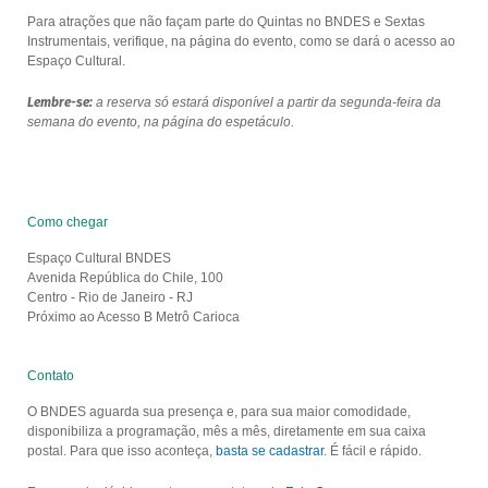
Para atrações que não façam parte do Quintas no BNDES e Sextas
Instrumentais, verifique, na página do evento, como se dará o acesso ao
Espaço Cultural.
Lembre-se:
a reserva só estará disponível a partir da segunda-feira da
semana do evento, na página do espetáculo.
Como chegar
Espaço Cultural BNDES
Avenida República do Chile, 100
Centro - Rio de Janeiro - RJ
Próximo ao Acesso B Metrô Carioca
Contato
O BNDES aguarda sua presença e, para sua maior comodidade,
disponibiliza a programação, mês a mês, diretamente em sua caixa
postal. Para que isso aconteça,
basta se cadastrar
. É fácil e rápido.