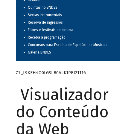
História
Quintas no BNDES
Sextas instrumentais
Reserva de ingressos
Filmes e festivais de cinema
Receba a programação
Concursos para Escolha de Espetáculos Musicais
Galeria BNDES
Z7_L9KEH4O0LGSLB0ALK1PBI21116
Visualizador
do Conteúdo
da Web