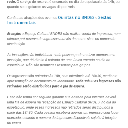
rede.
O serviço de reserva é encerrado no dia do espetáculo, às 14h, ou
quando se esgotarem as vagas disponíveis.
Quintas no BNDES
Sextas
Confira as atrações dos eventos
e
Instrumentais
.
Atenção:
o Espaço Cultural BNDES não realiza venda de ingressos, nem
oferece pré-reserva de ingressos através de outros sites ou pontos de
distribuição
As inscrições são individuais: cada pessoa pode realizar apenas uma
inscrição, que dá direito à retirada de uma única entrada no dia do
espetáculo. Não são permitidas reservas para grupos.
Os ingressos são retirados às 18h, com tolerância até 18h30, mediante
apresentação do documento de identidade.
Após 18h30 os ingressos não
retirados serão distribuídos para a fila de espera.
Caso não tenha conseguido garantir sua entrada pela internet, haverá
uma fila de espera na recepção do Espaço Cultural BNDES, no dia do
espetáculo, onde esses ingressos não retirados serão distribuídos a
partir das 18h30. Cada pessoa receberá apenas um ingresso com lugar
marcado, estando o número de ingressos disponíveis sujeito à lotação
do teatro.