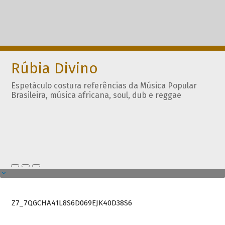
Rúbia Divino
Espetáculo costura referências da Música Popular
Brasileira, música africana, soul, dub e reggae
Z7_7QGCHA41L8S6D069EJK40D38S6