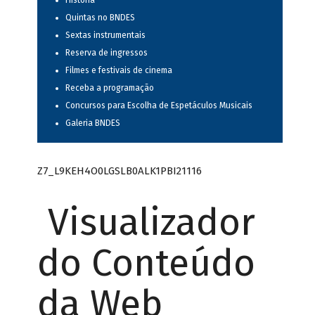
História
Quintas no BNDES
Sextas instrumentais
Reserva de ingressos
Filmes e festivais de cinema
Receba a programação
Concursos para Escolha de Espetáculos Musicais
Galeria BNDES
Z7_L9KEH4O0LGSLB0ALK1PBI21116
Visualizador
do Conteúdo
da Web