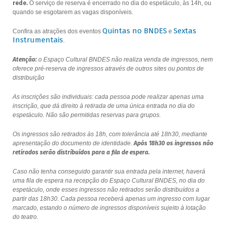
rede.
O serviço de reserva é encerrado no dia do espetáculo, às 14h, ou
quando se esgotarem as vagas disponíveis.
Quintas no BNDES
Sextas
Confira as atrações dos eventos
e
Instrumentais
.
Atenção:
o Espaço Cultural BNDES não realiza venda de ingressos, nem
oferece pré-reserva de ingressos através de outros sites ou pontos de
distribuição
As inscrições são individuais: cada pessoa pode realizar apenas uma
inscrição, que dá direito à retirada de uma única entrada no dia do
espetáculo. Não são permitidas reservas para grupos.
Os ingressos são retirados às 18h, com tolerância até 18h30, mediante
apresentação do documento de identidade.
Após 18h30 os ingressos não
retirados serão distribuídos para a fila de espera.
Caso não tenha conseguido garantir sua entrada pela internet, haverá
uma fila de espera na recepção do Espaço Cultural BNDES, no dia do
espetáculo, onde esses ingressos não retirados serão distribuídos a
partir das 18h30. Cada pessoa receberá apenas um ingresso com lugar
marcado, estando o número de ingressos disponíveis sujeito à lotação
do teatro.