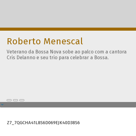
Roberto Menescal
Veterano da Bossa Nova sobe ao palco com a cantora
Cris Delanno e seu trio para celebrar a Bossa.
Z7_7QGCHA41L8S6D069EJK40D38S6