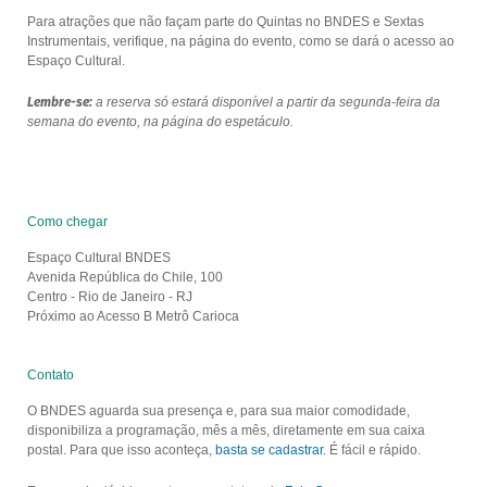
Para atrações que não façam parte do Quintas no BNDES e Sextas
Instrumentais, verifique, na página do evento, como se dará o acesso ao
Espaço Cultural.
Lembre-se:
a reserva só estará disponível a partir da segunda-feira da
semana do evento, na página do espetáculo.
Como chegar
Espaço Cultural BNDES
Avenida República do Chile, 100
Centro - Rio de Janeiro - RJ
Próximo ao Acesso B Metrô Carioca
Contato
O BNDES aguarda sua presença e, para sua maior comodidade,
disponibiliza a programação, mês a mês, diretamente em sua caixa
postal. Para que isso aconteça,
basta se cadastrar
. É fácil e rápido.