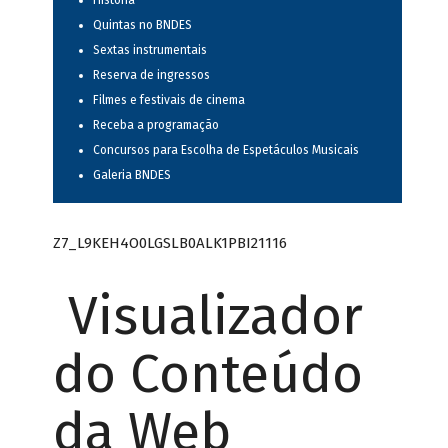
História
Quintas no BNDES
Sextas instrumentais
Reserva de ingressos
Filmes e festivais de cinema
Receba a programação
Concursos para Escolha de Espetáculos Musicais
Galeria BNDES
Z7_L9KEH4O0LGSLB0ALK1PBI21116
Visualizador
do Conteúdo
da Web