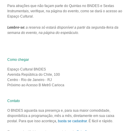
Para atrações que não façam parte do Quintas no BNDES e Sextas
Instrumentais, verifique, na página do evento, como se dará o acesso ao
Espaço Cultural.
Lembre-se:
a reserva só estará disponível a partir da segunda-feira da
semana do evento, na página do espetáculo.
Como chegar
Espaço Cultural BNDES
Avenida República do Chile, 100
Centro - Rio de Janeiro - RJ
Próximo ao Acesso B Metrô Carioca
Contato
O BNDES aguarda sua presença e, para sua maior comodidade,
disponibiliza a programação, mês a mês, diretamente em sua caixa
postal. Para que isso aconteça,
basta se cadastrar
. É fácil e rápido.