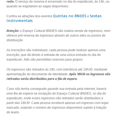
rede.
O serviço de reserva é encerrado no dia do espetáculo, às 14h, ou
quando se esgotarem as vagas disponíveis.
Quintas no BNDES
Sextas
Confira as atrações dos eventos
e
Instrumentais
.
Atenção:
o Espaço Cultural BNDES não realiza venda de ingressos, nem
oferece pré-reserva de ingressos através de outros sites ou pontos de
distribuição
As inscrições são individuais: cada pessoa pode realizar apenas uma
inscrição, que dá direito à retirada de uma única entrada no dia do
espetáculo. Não são permitidas reservas para grupos.
Os ingressos são retirados às 18h, com tolerância até 18h30, mediante
apresentação do documento de identidade.
Após 18h30 os ingressos não
retirados serão distribuídos para a fila de espera.
Caso não tenha conseguido garantir sua entrada pela internet, haverá
uma fila de espera na recepção do Espaço Cultural BNDES, no dia do
espetáculo, onde esses ingressos não retirados serão distribuídos a
partir das 18h30. Cada pessoa receberá apenas um ingresso com lugar
marcado, estando o número de ingressos disponíveis sujeito à lotação
do teatro.