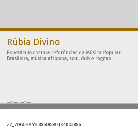
Rúbia Divino
Espetáculo costura referências da Música Popular
Brasileira, música africana, soul, dub e reggae
Z7_7QGCHA41L8S6D069EJK40D38S6