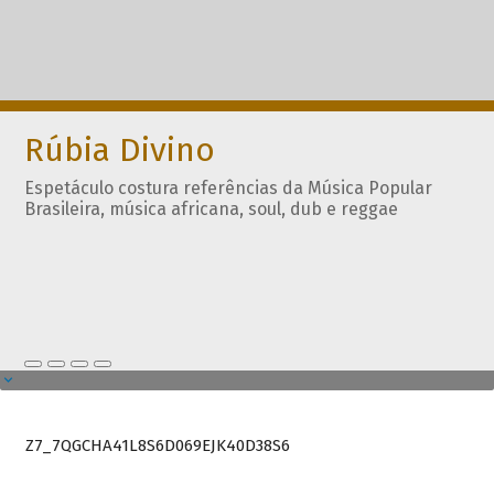
Rúbia Divino
Espetáculo costura referências da Música Popular
Brasileira, música africana, soul, dub e reggae
Z7_7QGCHA41L8S6D069EJK40D38S6