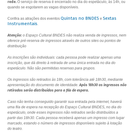
rede.
O serviço de reserva é encerrado no dia do espetáculo, às 14h, ou
quando se esgotarem as vagas disponíveis.
Quintas no BNDES
Sextas
Confira as atrações dos eventos
e
Instrumentais
.
Atenção:
o Espaço Cultural BNDES não realiza venda de ingressos, nem
oferece pré-reserva de ingressos através de outros sites ou pontos de
distribuição
As inscrições são individuais: cada pessoa pode realizar apenas uma
inscrição, que dá direito à retirada de uma única entrada no dia do
espetáculo. Não são permitidas reservas para grupos.
Os ingressos são retirados às 18h, com tolerância até 18h30, mediante
apresentação do documento de identidade.
Após 18h30 os ingressos não
retirados serão distribuídos para a fila de espera.
Caso não tenha conseguido garantir sua entrada pela internet, haverá
uma fila de espera na recepção do Espaço Cultural BNDES, no dia do
espetáculo, onde esses ingressos não retirados serão distribuídos a
partir das 18h30. Cada pessoa receberá apenas um ingresso com lugar
marcado, estando o número de ingressos disponíveis sujeito à lotação
do teatro.