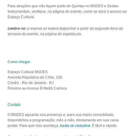
Para atrações que não façam parte do Quintas no BNDES e Sextas
Instrumentais, verifique, na página do evento, como se dará o acesso ao
Espaço Cultural.
Lembre-se:
a reserva só estará disponível a partir da segunda-feira da
semana do evento, na página do espetáculo.
Como chegar
Espaço Cultural BNDES
Avenida República do Chile, 100
Centro - Rio de Janeiro - RJ
Próximo ao Acesso B Metrô Carioca
Contato
O BNDES aguarda sua presença e, para sua maior comodidade,
disponibiliza a programação, mês a mês, diretamente em sua caixa
postal. Para que isso aconteça,
basta se cadastrar
. É fácil e rápido.