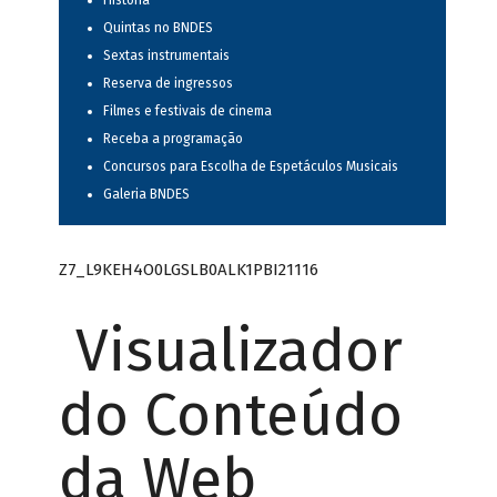
História
Quintas no BNDES
Sextas instrumentais
Reserva de ingressos
Filmes e festivais de cinema
Receba a programação
Concursos para Escolha de Espetáculos Musicais
Galeria BNDES
Z7_L9KEH4O0LGSLB0ALK1PBI21116
Visualizador
do Conteúdo
da Web