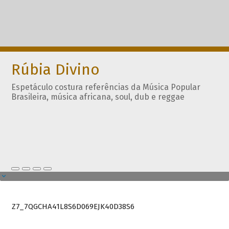
Rúbia Divino
Espetáculo costura referências da Música Popular
Brasileira, música africana, soul, dub e reggae
Z7_7QGCHA41L8S6D069EJK40D38S6