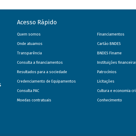
Acesso Rápido
Quem somos
Financiamentos
Onde atuamos
Cartão BNDES
Transparência
BNDES Finame
Consulta a financiamentos
Instituições financeir
Resultados para a sociedade
Patrocínios
Credenciamento de Equipamentos
Licitações
s
Consulta PAC
Cultura e economia cri
Moedas contratuais
Conhecimento