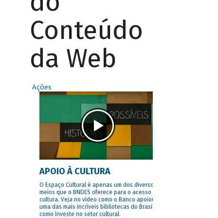
do
Conteúdo
da Web
Ações
APOIO À CULTURA
O Espaço Cultural é apenas um dos diversos
meios que o BNDES oferece para o acesso à
cultura. Veja no vídeo como o Banco apoiou
uma das mais incríveis bibliotecas do Brasil e
como investe no setor cultural.