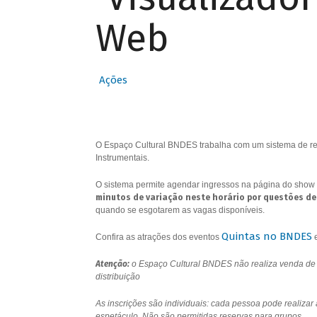
Web
Ações
O Espaço Cultural BNDES trabalha com um sistema de res
Instrumentais.
O sistema permite agendar ingressos na página do show 
minutos de variação neste horário por questões de
quando se esgotarem as vagas disponíveis.
Quintas no BNDES
Confira as atrações dos eventos
Atenção:
o Espaço Cultural BNDES não realiza venda de i
distribuição
As inscrições são individuais: cada pessoa pode realizar
espetáculo. Não são permitidas reservas para grupos.