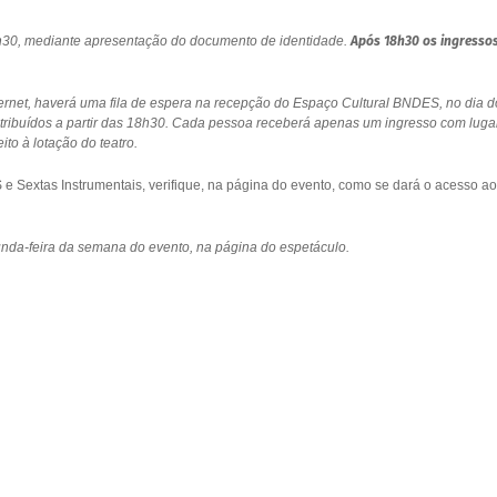
18h30, mediante apresentação do documento de identidade.
Após 18h30 os ingresso
ernet, haverá uma fila de espera na recepção do Espaço Cultural BNDES, no dia d
stribuídos a partir das 18h30. Cada pessoa receberá apenas um ingresso com luga
to à lotação do teatro.
 Sextas Instrumentais, verifique, na página do evento, como se dará o acesso ao
gunda-feira da semana do evento, na página do espetáculo.