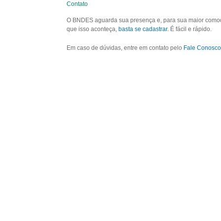
Contato
O BNDES aguarda sua presença e, para sua maior comodid
que isso aconteça,
basta se cadastrar
. É fácil e rápido.
Em caso de dúvidas, entre em contato pelo
Fale Conosco