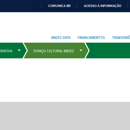
COMUNICA BR
ACESSO À INFORMAÇÃO
BNDES DATA
FINANCIAMENTOS
TRANSPARÊ
cipais com rola