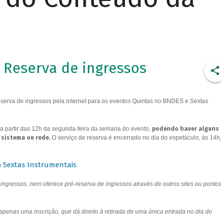
Reserva de ingressos
erva de ingressos pela internet para os eventos Quintas no BNDES e Sextas
a partir das 12h da segunda-feira da semana do evento,
podendo haver alguns
 sistema ou rede.
O serviço de reserva é encerrado no dia do espetáculo, às 14h
Sextas Instrumentais
e
.
ngressos, nem oferece pré-reserva de ingressos através de outros sites ou ponto
 apenas uma inscrição, que dá direito à retirada de uma única entrada no dia do