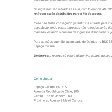
Os ingressos são retirados às 18h, com tolerância até 
retirados serão distribuídos para a fila de espera.
Caso não tenha conseguido garantir sua entrada pela int
espetáculo, onde esses ingressos não retirados serão di
marcado, estando o número de ingressos disponíveis sujei
Para atrações que não façam parte do Quintas no BNDES e
Espaço Cultural.
Lembre-se:
a reserva só estará disponível a partir da se
Como chegar
Espaço Cultural BNDES
Avenida República do Chile, 100
Centro - Rio de Janeiro - RJ
Próximo ao Acesso B Metrô Carioca