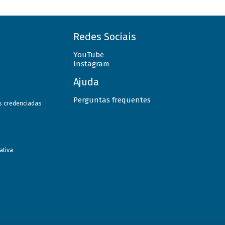
Redes Sociais
YouTube
Instagram
Ajuda
Perguntas frequentes
as credenciadas
ativa