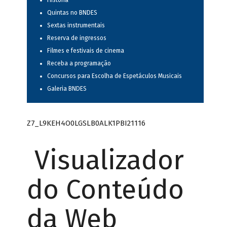
História
Quintas no BNDES
Sextas instrumentais
Reserva de ingressos
Filmes e festivais de cinema
Receba a programação
Concursos para Escolha de Espetáculos Musicais
Galeria BNDES
Z7_L9KEH4O0LGSLB0ALK1PBI21116
Visualizador
do Conteúdo
da Web