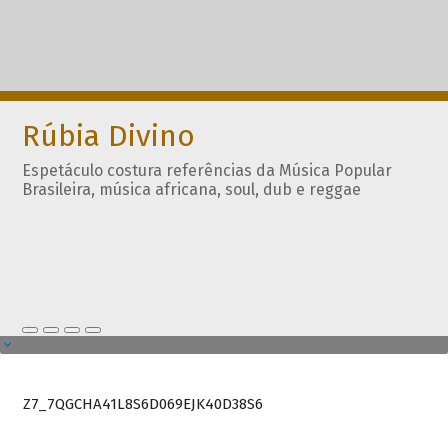
Rúbia Divino
Espetáculo costura referências da Música Popular
Brasileira, música africana, soul, dub e reggae
Z7_7QGCHA41L8S6D069EJK40D38S6