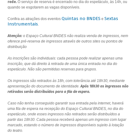
rede.
O serviço de reserva é encerrado no dia do espetáculo, às 14h, ou
quando se esgotarem as vagas disponíveis.
Quintas no BNDES
Sextas
Confira as atrações dos eventos
e
Instrumentais
.
Atenção:
o Espaço Cultural BNDES não realiza venda de ingressos, nem
oferece pré-reserva de ingressos através de outros sites ou pontos de
distribuição
As inscrições são individuais: cada pessoa pode realizar apenas uma
inscrição, que dá direito à retirada de uma única entrada no dia do
espetáculo. Não são permitidas reservas para grupos.
Os ingressos são retirados às 18h, com tolerância até 18h30, mediante
apresentação do documento de identidade.
Após 18h30 os ingressos não
retirados serão distribuídos para a fila de espera.
Caso não tenha conseguido garantir sua entrada pela internet, haverá
uma fila de espera na recepção do Espaço Cultural BNDES, no dia do
espetáculo, onde esses ingressos não retirados serão distribuídos a
partir das 18h30. Cada pessoa receberá apenas um ingresso com lugar
marcado, estando o número de ingressos disponíveis sujeito à lotação
do teatro.