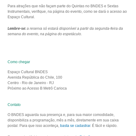
Para atrações que não façam parte do Quintas no BNDES e Sextas
Instrumentais, verifique, na página do evento, como se dará o acesso ao
Espaço Cultural.
Lembre-se:
a reserva só estará disponível a partir da segunda-feira da
semana do evento, na página do espetáculo.
Como chegar
Espaço Cultural BNDES
Avenida República do Chile, 100
Centro - Rio de Janeiro - RJ
Próximo ao Acesso B Metrô Carioca
Contato
O BNDES aguarda sua presença e, para sua maior comodidade,
disponibiliza a programação, mês a mês, diretamente em sua caixa
postal. Para que isso aconteça,
basta se cadastrar
. É fácil e rápido.