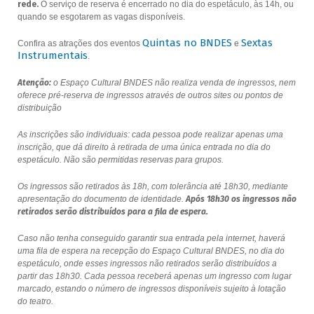
rede.
O serviço de reserva é encerrado no dia do espetáculo, às 14h, ou
quando se esgotarem as vagas disponíveis.
Quintas no BNDES
Sextas
Confira as atrações dos eventos
e
Instrumentais
.
Atenção:
o Espaço Cultural BNDES não realiza venda de ingressos, nem
oferece pré-reserva de ingressos através de outros sites ou pontos de
distribuição
As inscrições são individuais: cada pessoa pode realizar apenas uma
inscrição, que dá direito à retirada de uma única entrada no dia do
espetáculo. Não são permitidas reservas para grupos.
Os ingressos são retirados às 18h, com tolerância até 18h30, mediante
apresentação do documento de identidade.
Após 18h30 os ingressos não
retirados serão distribuídos para a fila de espera.
Caso não tenha conseguido garantir sua entrada pela internet, haverá
uma fila de espera na recepção do Espaço Cultural BNDES, no dia do
espetáculo, onde esses ingressos não retirados serão distribuídos a
partir das 18h30. Cada pessoa receberá apenas um ingresso com lugar
marcado, estando o número de ingressos disponíveis sujeito à lotação
do teatro.