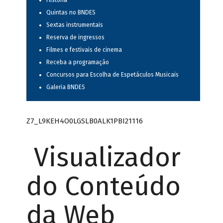
História
Quintas no BNDES
Sextas instrumentais
Reserva de ingressos
Filmes e festivais de cinema
Receba a programação
Concursos para Escolha de Espetáculos Musicais
Galeria BNDES
Z7_L9KEH4O0LGSLB0ALK1PBI21116
Visualizador
do Conteúdo
da Web