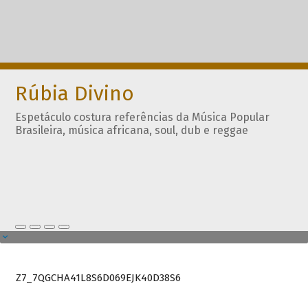
Rúbia Divino
Espetáculo costura referências da Música Popular
Brasileira, música africana, soul, dub e reggae
Z7_7QGCHA41L8S6D069EJK40D38S6