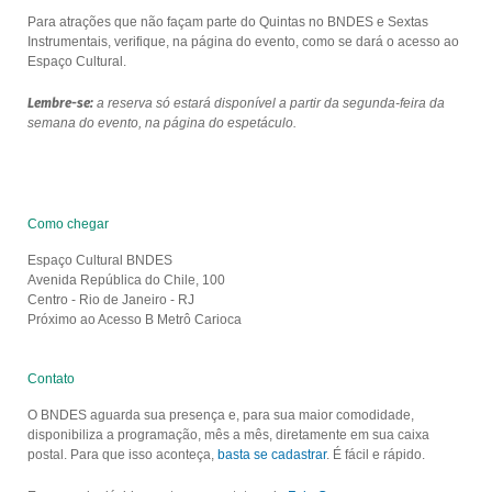
Para atrações que não façam parte do Quintas no BNDES e Sextas
Instrumentais, verifique, na página do evento, como se dará o acesso ao
Espaço Cultural.
Lembre-se:
a reserva só estará disponível a partir da segunda-feira da
semana do evento, na página do espetáculo.
Como chegar
Espaço Cultural BNDES
Avenida República do Chile, 100
Centro - Rio de Janeiro - RJ
Próximo ao Acesso B Metrô Carioca
Contato
O BNDES aguarda sua presença e, para sua maior comodidade,
disponibiliza a programação, mês a mês, diretamente em sua caixa
postal. Para que isso aconteça,
basta se cadastrar
. É fácil e rápido.