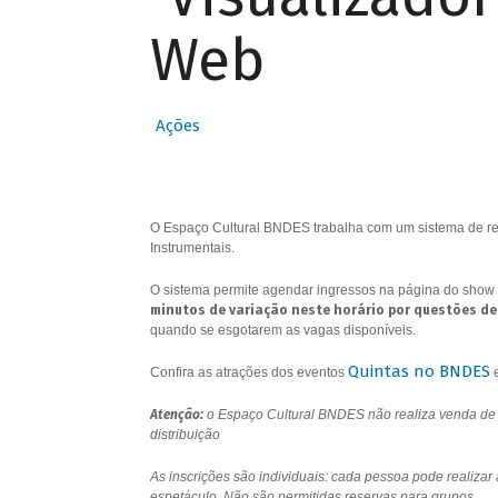
Web
Ações
O Espaço Cultural BNDES trabalha com um sistema de res
Instrumentais.
O sistema permite agendar ingressos na página do show 
minutos de variação neste horário por questões de
quando se esgotarem as vagas disponíveis.
Quintas no BNDES
Confira as atrações dos eventos
Atenção:
o Espaço Cultural BNDES não realiza venda de i
distribuição
As inscrições são individuais: cada pessoa pode realizar
espetáculo. Não são permitidas reservas para grupos.