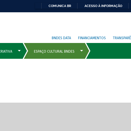
COMUNICA BR
ACESSO À INFORMAÇÃO
BNDES DATA
FINANCIAMENTOS
TRANSPARÊ
cipais com rola