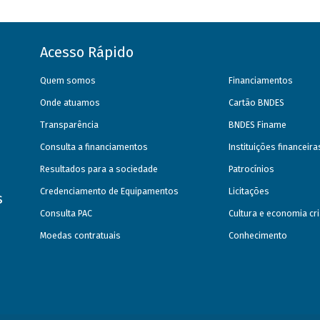
Acesso Rápido
Quem somos
Financiamentos
Onde atuamos
Cartão BNDES
Transparência
BNDES Finame
Consulta a financiamentos
Instituições financeir
Resultados para a sociedade
Patrocínios
Credenciamento de Equipamentos
Licitações
s
Consulta PAC
Cultura e economia cri
Moedas contratuais
Conhecimento