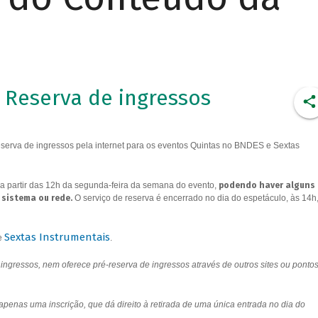
Reserva de ingressos
erva de ingressos pela internet para os eventos Quintas no BNDES e Sextas
a partir das 12h da segunda-feira da semana do evento,
podendo haver alguns
 sistema ou rede.
O serviço de reserva é encerrado no dia do espetáculo, às 14h
Sextas Instrumentais
e
.
ngressos, nem oferece pré-reserva de ingressos através de outros sites ou ponto
 apenas uma inscrição, que dá direito à retirada de uma única entrada no dia do