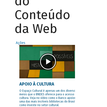
do
Conteúdo
da Web
Ações
APOIO À CULTURA
O Espaço Cultural é apenas um dos diversos
meios que o BNDES oferece para o acesso à
cultura. Veja no vídeo como o Banco apoiou
uma das mais incríveis bibliotecas do Brasil e
como investe no setor cultural.