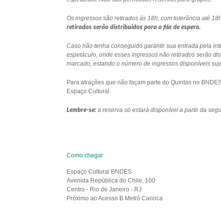
Os ingressos são retirados às 18h, com tolerância até 
retirados serão distribuídos para a fila de espera.
Caso não tenha conseguido garantir sua entrada pela int
espetáculo, onde esses ingressos não retirados serão di
marcado, estando o número de ingressos disponíveis sujei
Para atrações que não façam parte do Quintas no BNDES e
Espaço Cultural.
Lembre-se:
a reserva só estará disponível a partir da se
Como chegar
Espaço Cultural BNDES
Avenida República do Chile, 100
Centro - Rio de Janeiro - RJ
Próximo ao Acesso B Metrô Carioca