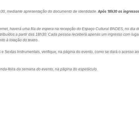
18h30, mediante apresentação do documento de identidade.
Após 18h30 os ingresso
ernet, haverá uma fila de espera na recepção do Espaço Cultural BNDES, no dia d
stribuídos a partir das 18h30. Cada pessoa receberá apenas um ingresso com luga
to à lotação do teatro.
 Sextas Instrumentais, verifique, na página do evento, como se dará o acesso ao
gunda-feira da semana do evento, na página do espetáculo.