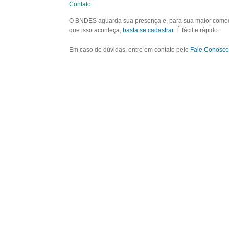
Contato
O BNDES aguarda sua presença e, para sua maior comodid
que isso aconteça,
basta se cadastrar
. É fácil e rápido.
Em caso de dúvidas, entre em contato pelo
Fale Conosco