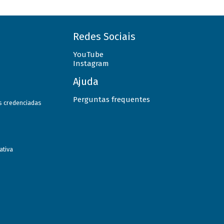
Redes Sociais
YouTube
Instagram
Ajuda
Perguntas frequentes
as credenciadas
ativa