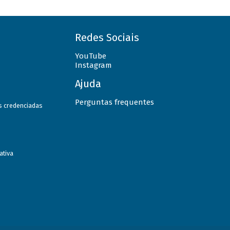
Redes Sociais
YouTube
Instagram
Ajuda
Perguntas frequentes
as credenciadas
ativa