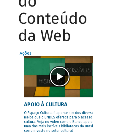
do
Conteúdo
da Web
Ações
APOIO À CULTURA
O Espaço Cultural é apenas um dos diversos
meios que o BNDES oferece para o acesso à
cultura. Veja no vídeo como o Banco apoiou
uma das mais incríveis bibliotecas do Brasil e
como investe no setor cultural.