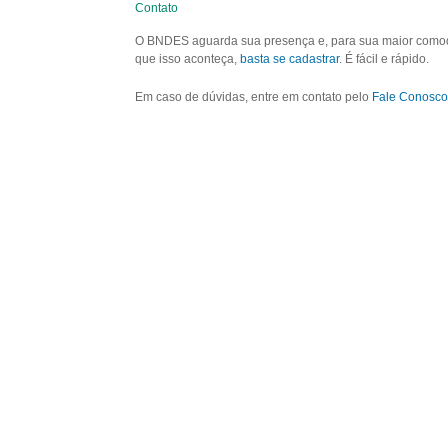
Contato
O BNDES aguarda sua presença e, para sua maior comodid
que isso aconteça,
basta se cadastrar
. É fácil e rápido.
Em caso de dúvidas, entre em contato pelo
Fale Conosco