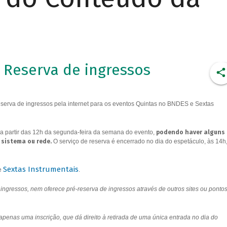
Reserva de ingressos
erva de ingressos pela internet para os eventos Quintas no BNDES e Sextas
a partir das 12h da segunda-feira da semana do evento,
podendo haver alguns
 sistema ou rede.
O serviço de reserva é encerrado no dia do espetáculo, às 14h
Sextas Instrumentais
e
.
ngressos, nem oferece pré-reserva de ingressos através de outros sites ou ponto
 apenas uma inscrição, que dá direito à retirada de uma única entrada no dia do