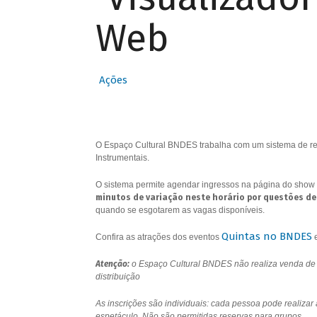
Web
Ações
O Espaço Cultural BNDES trabalha com um sistema de res
Instrumentais.
O sistema permite agendar ingressos na página do show 
minutos de variação neste horário por questões de
quando se esgotarem as vagas disponíveis.
Quintas no BNDES
Confira as atrações dos eventos
Atenção:
o Espaço Cultural BNDES não realiza venda de i
distribuição
As inscrições são individuais: cada pessoa pode realizar
espetáculo. Não são permitidas reservas para grupos.