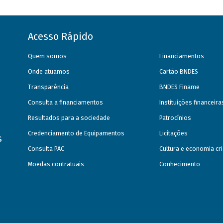
Acesso Rápido
Quem somos
Financiamentos
Onde atuamos
Cartão BNDES
Transparência
BNDES Finame
Consulta a financiamentos
Instituições financeir
Resultados para a sociedade
Patrocínios
Credenciamento de Equipamentos
Licitações
s
Consulta PAC
Cultura e economia cri
Moedas contratuais
Conhecimento