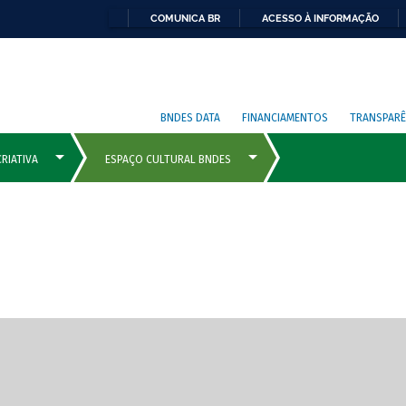
COMUNICA BR
ACESSO À INFORMAÇÃO
BNDES DATA
FINANCIAMENTOS
TRANSPARÊ
cipais com rola