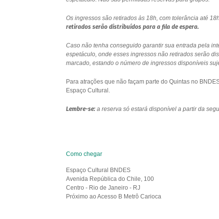
Os ingressos são retirados às 18h, com tolerância até 
retirados serão distribuídos para a fila de espera.
Caso não tenha conseguido garantir sua entrada pela int
espetáculo, onde esses ingressos não retirados serão di
marcado, estando o número de ingressos disponíveis sujei
Para atrações que não façam parte do Quintas no BNDES e
Espaço Cultural.
Lembre-se:
a reserva só estará disponível a partir da se
Como chegar
Espaço Cultural BNDES
Avenida República do Chile, 100
Centro - Rio de Janeiro - RJ
Próximo ao Acesso B Metrô Carioca