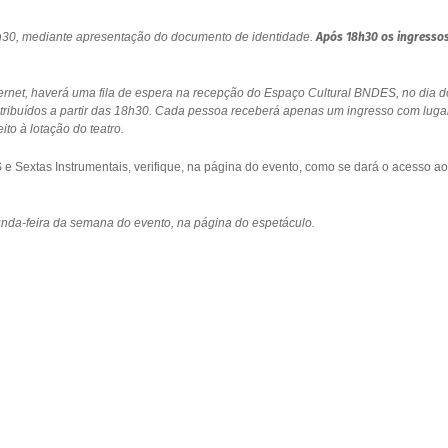
18h30, mediante apresentação do documento de identidade.
Após 18h30 os ingresso
ernet, haverá uma fila de espera na recepção do Espaço Cultural BNDES, no dia d
stribuídos a partir das 18h30. Cada pessoa receberá apenas um ingresso com luga
to à lotação do teatro.
 Sextas Instrumentais, verifique, na página do evento, como se dará o acesso ao
gunda-feira da semana do evento, na página do espetáculo.